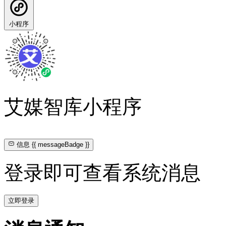
小程序
艾媒智库小程序
信息
{{ messageBadge }}
登录即可查看系统消息
立即登录