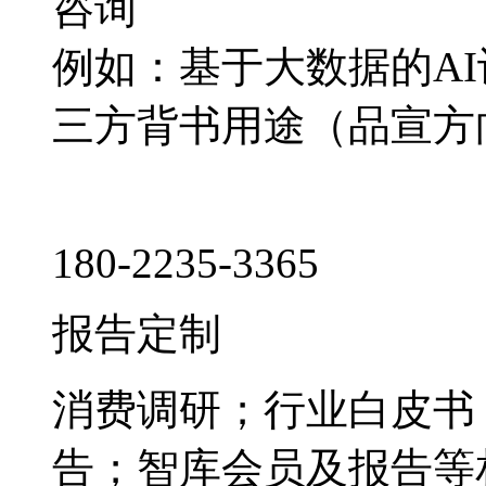
咨询
例如：基于大数据的A
三方背书用途（品宣方
180-2235-3365
报告定制
消费调研；行业白皮书
告；智库会员及报告等