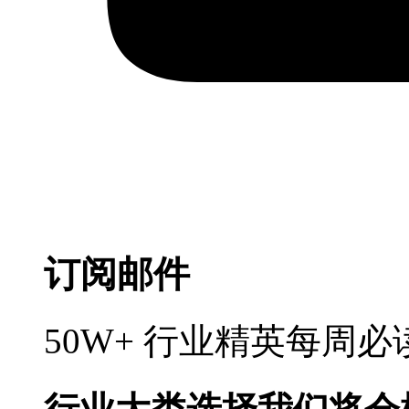
订阅邮件
50W+ 行业精英每周