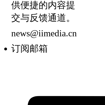
供便捷的内容提
交与反馈通道。
news@iimedia.cn
订阅邮箱