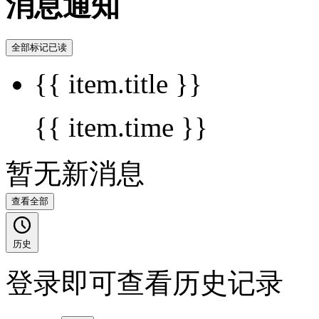
消息通知
全部标记已读
{{ item.title }}
{{ item.time }}
暂无新消息
查看全部
历史
登录即可查看历史记录