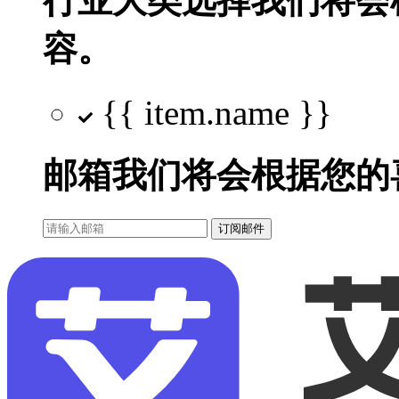
行业大类选择
我们将会
容。
{{ item.name }}
邮箱
我们将会根据您的
订阅邮件