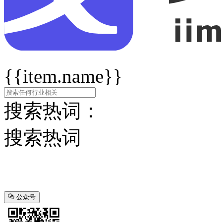
{{item.name}}
搜索热词：
搜索热词
公众号