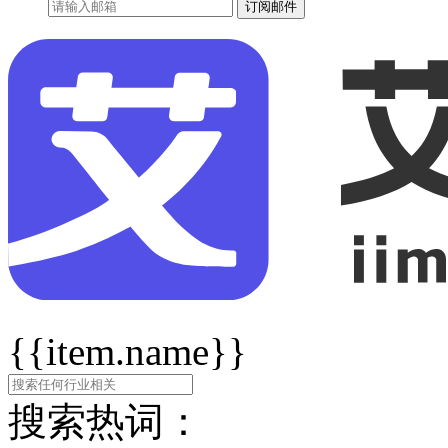
订阅邮件
{{item.name}}
搜索热词：