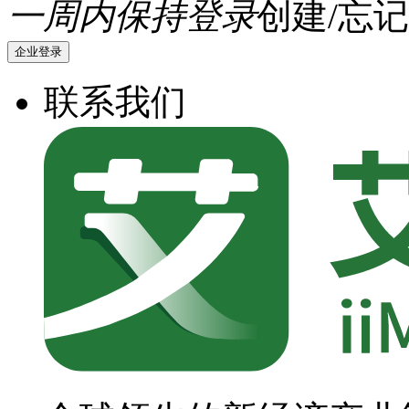
一周内保持登录
创建/忘记
企业登录
联系我们