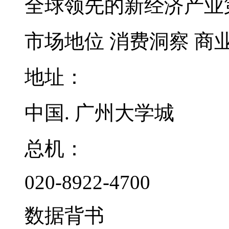
全球领先的新经济产业
市场地位
消费洞察
商
地址：
中国. 广州大学城
总机：
020-8922-4700
数据背书