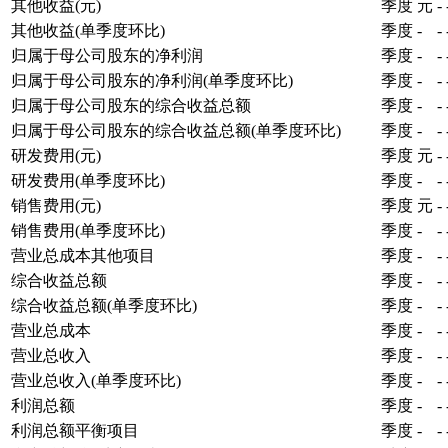
其他收益(元)
季度
元
-
其他收益(单季度环比)
季度
-
-
归属于母公司股东的净利润
季度
-
-
归属于母公司股东的净利润(单季度环比)
季度
-
-
归属于母公司股东的综合收益总额
季度
-
-
归属于母公司股东的综合收益总额(单季度环比)
季度
-
-
研发费用(元)
季度
元
-
研发费用(单季度环比)
季度
-
-
销售费用(元)
季度
元
-
销售费用(单季度环比)
季度
-
-
营业总成本其他项目
季度
-
-
综合收益总额
季度
-
-
综合收益总额(单季度环比)
季度
-
-
营业总成本
季度
-
-
营业总收入
季度
-
-
营业总收入(单季度环比)
季度
-
-
利润总额
季度
-
-
利润总额平衡项目
季度
-
-