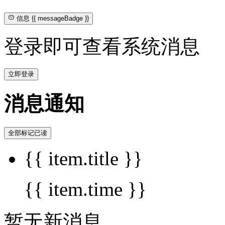
信息
{{ messageBadge }}
登录即可查看系统消息
立即登录
消息通知
全部标记已读
{{ item.title }}
{{ item.time }}
暂无新消息