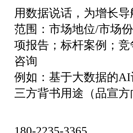
用数据说话，为增长导
范围：市场地位/市场
项报告；标杆案例；竞
咨询
例如：基于大数据的A
三方背书用途（品宣方
180-2235-3365