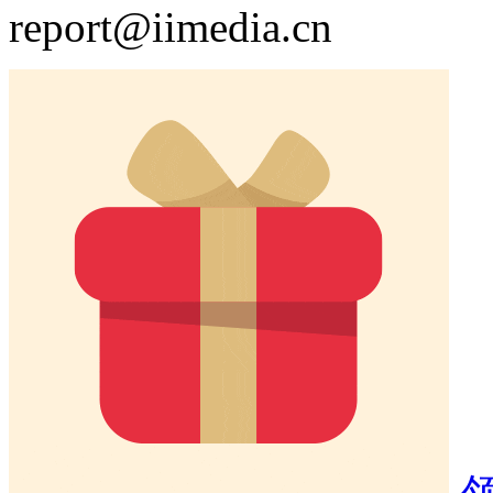
report@iimedia.cn