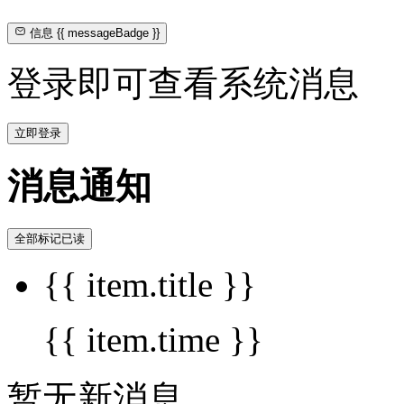
信息
{{ messageBadge }}
登录即可查看系统消息
立即登录
消息通知
全部标记已读
{{ item.title }}
{{ item.time }}
暂无新消息