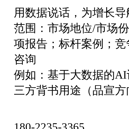
用数据说话，为增长导
范围：市场地位/市场
项报告；标杆案例；竞
咨询
例如：基于大数据的A
三方背书用途（品宣方
180-2235-3365