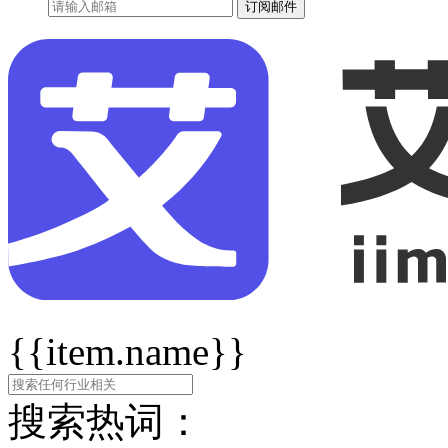
订阅邮件
{{item.name}}
搜索热词：