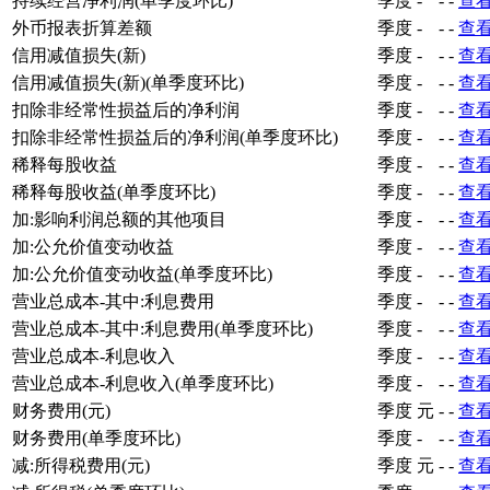
持续经营净利润(单季度环比)
季度
-
-
-
查
外币报表折算差额
季度
-
-
-
查
信用减值损失(新)
季度
-
-
-
查
信用减值损失(新)(单季度环比)
季度
-
-
-
查
扣除非经常性损益后的净利润
季度
-
-
-
查
扣除非经常性损益后的净利润(单季度环比)
季度
-
-
-
查
稀释每股收益
季度
-
-
-
查
稀释每股收益(单季度环比)
季度
-
-
-
查
加:影响利润总额的其他项目
季度
-
-
-
查
加:公允价值变动收益
季度
-
-
-
查
加:公允价值变动收益(单季度环比)
季度
-
-
-
查
营业总成本-其中:利息费用
季度
-
-
-
查
营业总成本-其中:利息费用(单季度环比)
季度
-
-
-
查
营业总成本-利息收入
季度
-
-
-
查
营业总成本-利息收入(单季度环比)
季度
-
-
-
查
财务费用(元)
季度
元
-
-
查
财务费用(单季度环比)
季度
-
-
-
查
减:所得税费用(元)
季度
元
-
-
查