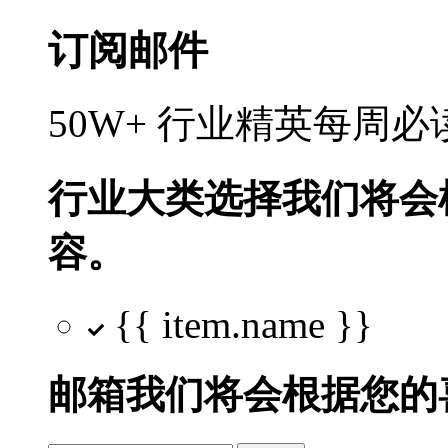
订阅邮件
50W+ 行业精英每周
行业大类选择
我们将会
容。
{{ item.name }}
邮箱
我们将会根据您的