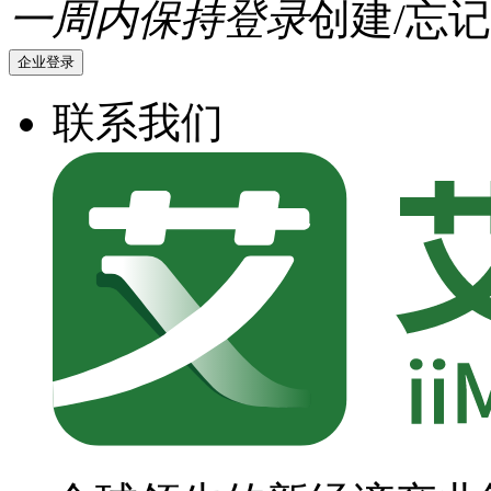
一周内保持登录
创建/忘记
企业登录
联系我们