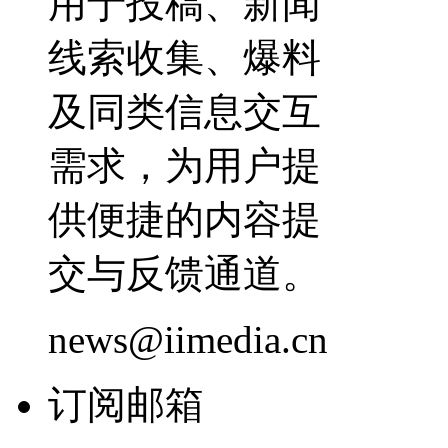
用于投稿、新闻
线索收集、爆料
及同类信息交互
需求，为用户提
供便捷的内容提
交与反馈通道。
news@iimedia.cn
订阅邮箱