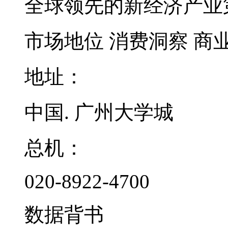
全球领先的新经济产业
市场地位
消费洞察
商
地址：
中国. 广州大学城
总机：
020-8922-4700
数据背书