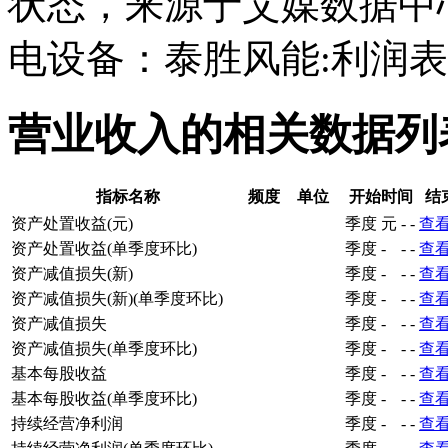
状态，来源于艾媒数据中
电设备：泰胜风能:利润
营业收入的相关数据列
指标名称
频度
单位
开始时间
结
资产处置收益(元)
季度
元
-
-
查
资产处置收益(单季度环比)
季度
-
-
-
查
资产减值损失(新)
季度
-
-
-
查
资产减值损失(新)(单季度环比)
季度
-
-
-
查
资产减值损失
季度
-
-
-
查
资产减值损失(单季度环比)
季度
-
-
-
查
基本每股收益
季度
-
-
-
查
基本每股收益(单季度环比)
季度
-
-
-
查
持续经营净利润
季度
-
-
-
查