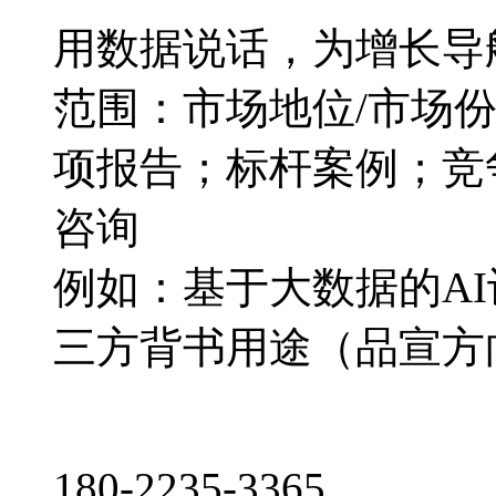
用数据说话，为增长导
范围：市场地位/市场
项报告；标杆案例；竞
咨询
例如：基于大数据的A
三方背书用途（品宣方
180-2235-3365