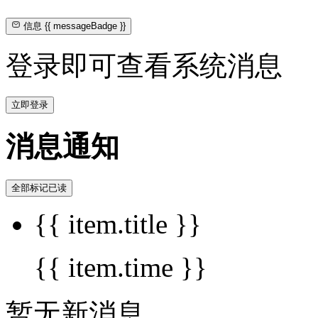
信息
{{ messageBadge }}
登录即可查看系统消息
立即登录
消息通知
全部标记已读
{{ item.title }}
{{ item.time }}
暂无新消息