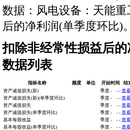
数据：风电设备：天能重
后的净利润(单季度环比)
扣除非经常性损益后的
数据列表
指标名称
频度
单位
开始时间
结
资产减值损失(新)
季度
-
-
-
查
资产减值损失(新)(单季度环比)
季度
-
-
-
查
资产减值损失
季度
-
-
-
查
资产减值损失(单季度环比)
季度
-
-
-
查
基本每股收益
季度
-
-
-
查
基本每股收益(单季度环比)
季度
-
-
-
查