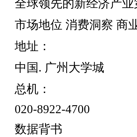
全球领先的新经济产业
市场地位
消费洞察
商
地址：
中国. 广州大学城
总机：
020-8922-4700
数据背书