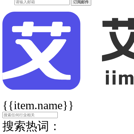
订阅邮件
{{item.name}}
搜索热词：