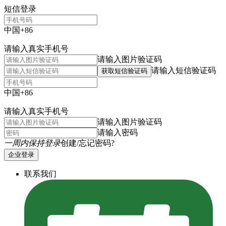
短信登录
中国+86
请输入真实手机号
请输入图片验证码
请输入短信验证码
获取短信验证码
中国+86
请输入真实手机号
请输入图片验证码
请输入密码
一周内保持登录
创建/忘记密码?
企业登录
联系我们