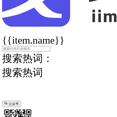
{{item.name}}
搜索热词：
搜索热词
公众号