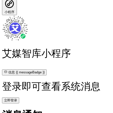
小程序
艾媒智库小程序
信息
{{ messageBadge }}
登录即可查看系统消息
立即登录