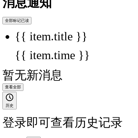
消息通知
全部标记已读
{{ item.title }}
{{ item.time }}
暂无新消息
查看全部
历史
登录即可查看历史记录