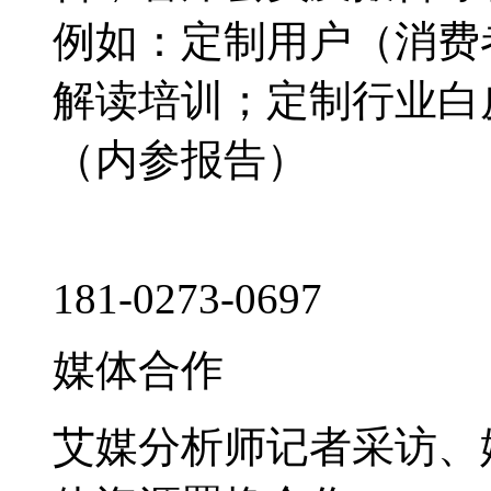
例如：定制用户（消费
解读培训；定制行业白
（内参报告）
181-0273-0697
媒体合作
艾媒分析师记者采访、