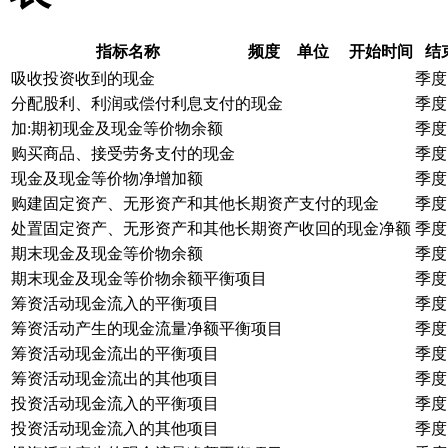
指标名称
频度
单位
开始时间
结
吸收投资收到的现金
季度
分配股利、利润或偿付利息支付的现金
季度
加:期初现金及现金等价物余额
季度
购买商品、接受劳务支付的现金
季度
现金及现金等价物净增加额
季度
购建固定资产、无形资产和其他长期资产支付的现金
季度
处置固定资产、无形资产和其他长期资产收回的现金净额
季度
期末现金及现金等价物余额
季度
期末现金及现金等价物余额平衡项目
季度
筹资活动现金流入的平衡项目
季度
筹资活动产生的现金流量净额平衡项目
季度
筹资活动现金流出的平衡项目
季度
筹资活动现金流出的其他项目
季度
投资活动现金流入的平衡项目
季度
投资活动现金流入的其他项目
季度