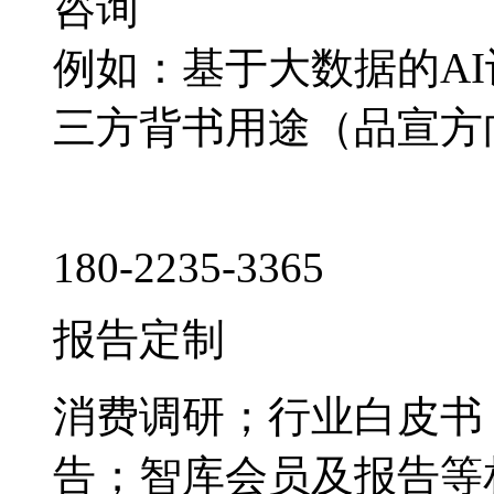
咨询
例如：基于大数据的A
三方背书用途（品宣方
180-2235-3365
报告定制
消费调研；行业白皮书
告；智库会员及报告等