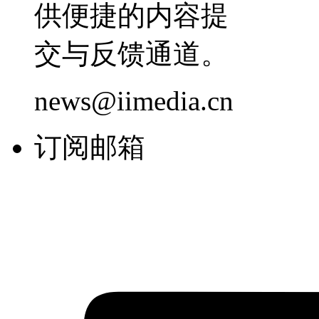
供便捷的内容提
交与反馈通道。
news@iimedia.cn
订阅邮箱