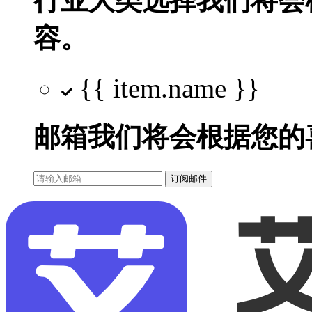
行业大类选择
我们将会
容。
{{ item.name }}
邮箱
我们将会根据您的
订阅邮件