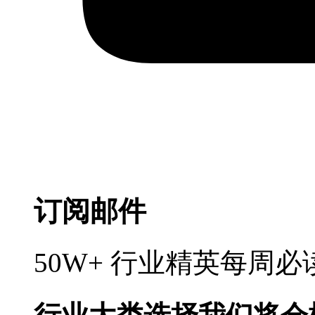
订阅邮件
50W+ 行业精英每周