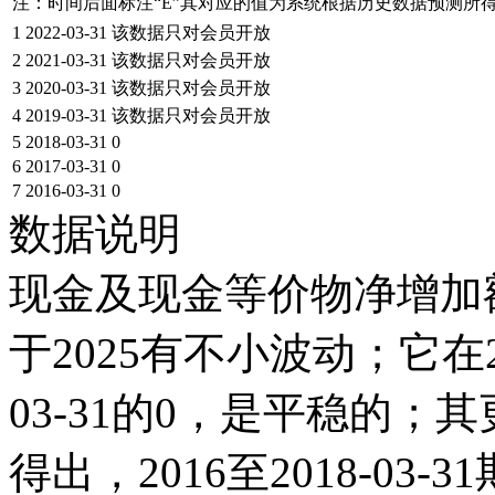
注：时间后面标注“
E
”其对应的值为系统根据历史数据预测所
1
2022-03-31
该数据只对会员开放
2
2021-03-31
该数据只对会员开放
3
2020-03-31
该数据只对会员开放
4
2019-03-31
该数据只对会员开放
5
2018-03-31
0
6
2017-03-31
0
7
2016-03-31
0
数据说明
现金及现金等价物净增加额
于2025有不小波动；它在201
03-31的0，是平稳的
得出，2016至2018-03