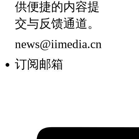
供便捷的内容提
交与反馈通道。
news@iimedia.cn
订阅邮箱