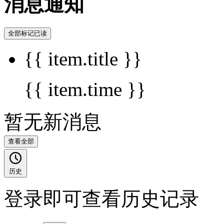
消息通知
全部标记已读
{{ item.title }}
{{ item.time }}
暂无新消息
查看全部
历史
登录即可查看历史记录