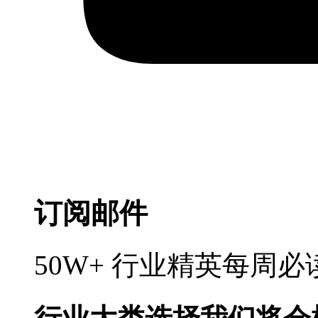
订阅邮件
50W+ 行业精英每周