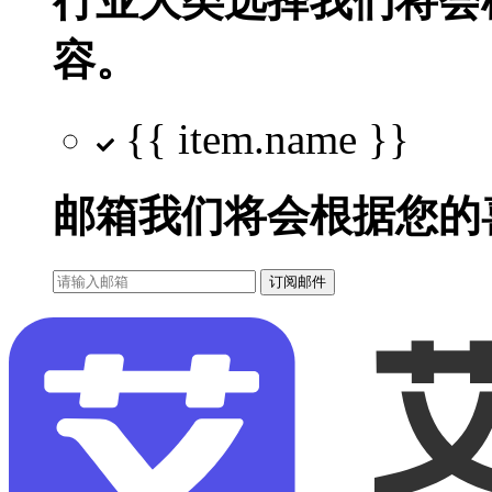
行业大类选择
我们将会
容。
{{ item.name }}
邮箱
我们将会根据您的
订阅邮件