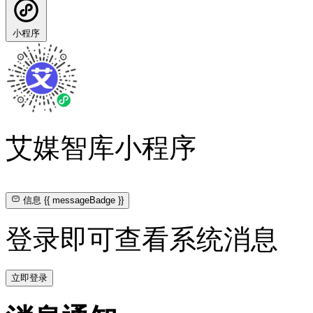
小程序
艾媒智库小程序
信息
{{ messageBadge }}
登录即可查看系统消息
立即登录