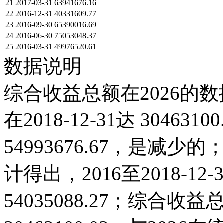
21
2017-03-31
63941676.16
22
2016-12-31
40331609.77
23
2016-09-30
65390016.69
24
2016-06-30
75053048.37
25
2016-03-31
49976520.61
数据说明
综合收益总额在2026的数
在2018-12-31达 304631
54993676.67，是
计得出，2016至2018-1
54035088.27；综合收益总