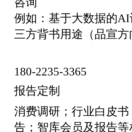
咨询
例如：基于大数据的A
三方背书用途（品宣方
180-2235-3365
报告定制
消费调研；行业白皮书
告；智库会员及报告等