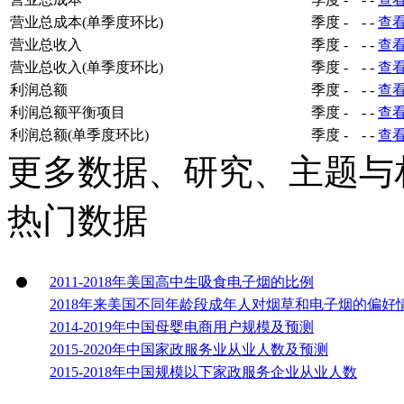
营业总成本(单季度环比)
季度
-
-
-
查
营业总收入
季度
-
-
-
查
营业总收入(单季度环比)
季度
-
-
-
查
利润总额
季度
-
-
-
查
利润总额平衡项目
季度
-
-
-
查
利润总额(单季度环比)
季度
-
-
-
查
更多数据、研究、主题与
热门数据
2011-2018年美国高中生吸食电子烟的比例
2018年来美国不同年龄段成年人对烟草和电子烟的偏好
2014-2019年中国母婴电商用户规模及预测
2015-2020年中国家政服务业从业人数及预测
2015-2018年中国规模以下家政服务企业从业人数