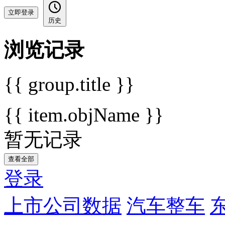
立即登录
历史
浏览记录
{{ group.title }}
{{ item.objName }}
暂无记录
查看全部
登录
上市公司数据
汽车整车