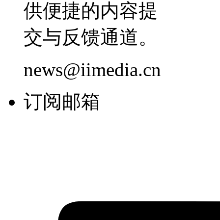
供便捷的内容提
交与反馈通道。
news@iimedia.cn
订阅邮箱