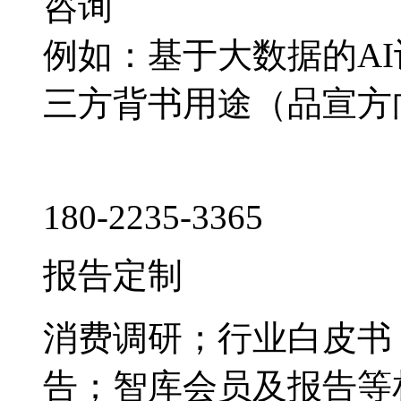
咨询
例如：基于大数据的A
三方背书用途（品宣方
180-2235-3365
报告定制
消费调研；行业白皮书
告；智库会员及报告等