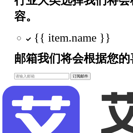
行业大类选择
我们将会
容。
{{ item.name }}
邮箱
我们将会根据您的
订阅邮件