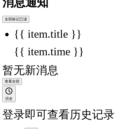
消息通知
全部标记已读
{{ item.title }}
{{ item.time }}
暂无新消息
查看全部
历史
登录即可查看历史记录