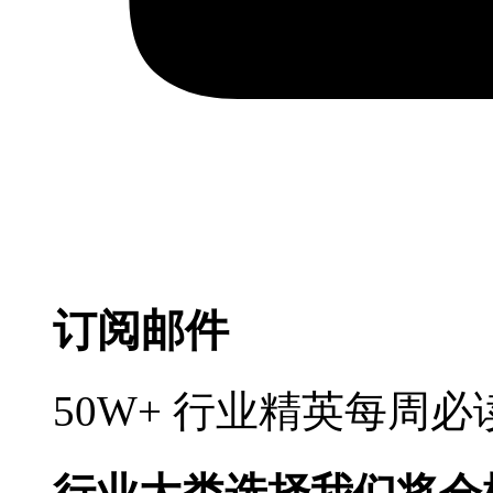
订阅邮件
50W+ 行业精英每周