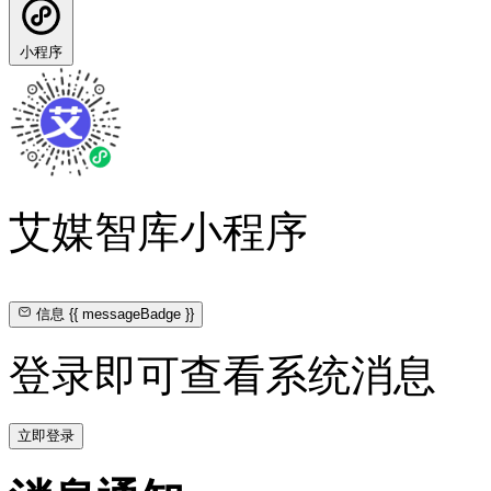
小程序
艾媒智库小程序
信息
{{ messageBadge }}
登录即可查看系统消息
立即登录