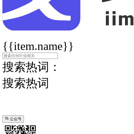
{{item.name}}
搜索热词：
搜索热词
公众号