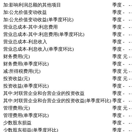
加:影响利润总额的其他项目
季度
-
-
加:公允价值变动收益
季度
-
-
加:公允价值变动收益(单季度环比)
季度
-
-
营业总成本-其中:利息费用
季度
-
-
营业总成本-其中:利息费用(单季度环比)
季度
-
-
营业总成本-利息收入
季度
-
-
营业总成本-利息收入(单季度环比)
季度
-
-
财务费用(元)
季度
元
-
财务费用(单季度环比)
季度
-
-
减:所得税费用(元)
季度
元
-
投资收益(元)
季度
元
-
投资收益(单季度环比)
季度
-
-
其中:对联营企业和合营企业的投资收益
季度
-
-
其中:对联营企业和合营企业的投资收益(单季度环比)
季度
-
-
管理费用(元)
季度
元
-
管理费用(单季度环比)
季度
-
-
少数股东损益
季度
-
-
少数股东损益(单季度环比)
季度
-
-