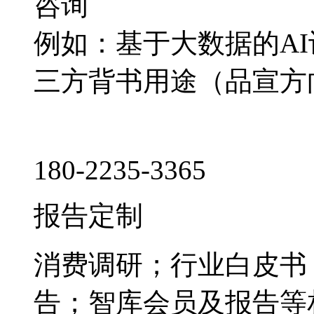
咨询
例如：基于大数据的A
三方背书用途（品宣方
180-2235-3365
报告定制
消费调研；行业白皮书
告；智库会员及报告等