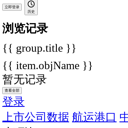
立即登录
历史
浏览记录
{{ group.title }}
{{ item.objName }}
暂无记录
查看全部
登录
上市公司数据
航运港口