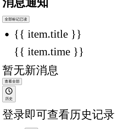
消息通知
全部标记已读
{{ item.title }}
{{ item.time }}
暂无新消息
查看全部
历史
登录即可查看历史记录