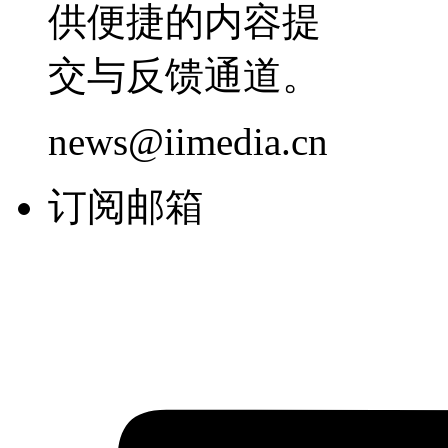
供便捷的内容提
交与反馈通道。
news@iimedia.cn
订阅邮箱