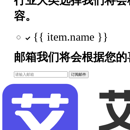
行业大类选择
我们将会
容。
{{ item.name }}
邮箱
我们将会根据您的
订阅邮件