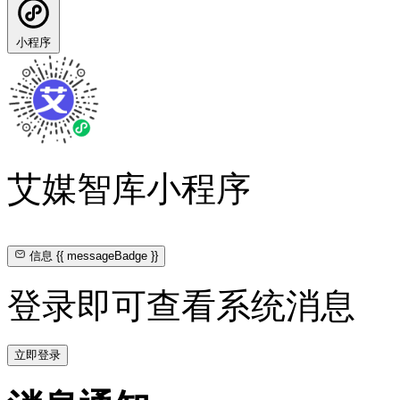
小程序
艾媒智库小程序
信息
{{ messageBadge }}
登录即可查看系统消息
立即登录