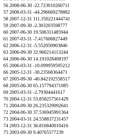
56
2008-06-30
-22.723010260711
57
2008-03-31
-44.296669278882
58
2007-12-31
111.350221444741
59
2007-09-30
-2.303203598777
60
2007-06-30
19.506311485944
61
2007-03-31
-7.417606827449
62
2006-12-31
-5.552050903846
63
2006-09-30
32.960214113244
64
2006-06-30
14.191028408197
65
2006-03-31
-10.099959595212
66
2005-12-31
-30.23568364471
67
2005-09-30
-40.842192558517
68
2005-06-30
65.157794371085
69
2005-03-31
-2.79304441617
70
2004-12-31
53.858257561429
71
2004-09-30
26.235329092641
72
2004-06-30
37.536945991364
73
2004-03-31
24.558837231457
74
2003-12-31
36.816840010416
75
2003-09-30
9.40765577239