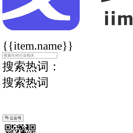
{{item.name}}
搜索热词：
搜索热词
公众号