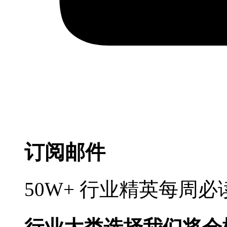
订阅邮件
50W+ 行业精英每周