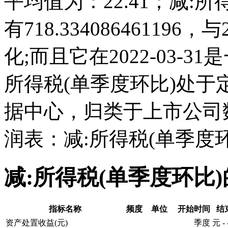
平均值为：22.41；减:所得
有718.3340864611
化;而且它在2022-03-
所得税(单季度环比)处
据中心，归类于上市公司
润表：减:所得税(单季度
减:所得税(单季度环比
指标名称
频度
单位
开始时间
结
资产处置收益(元)
季度
元
-