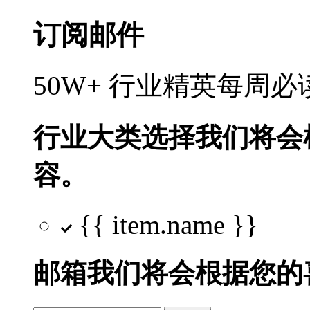
订阅邮件
50W+ 行业精英每周
行业大类选择
我们将会
容。
{{ item.name }}
邮箱
我们将会根据您的