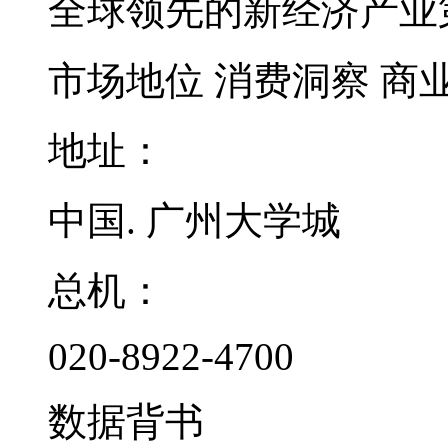
全球领先的新经济产业
市场地位
消费洞察
商
地址：
中国. 广州大学城
总机：
020-8922-4700
数据背书