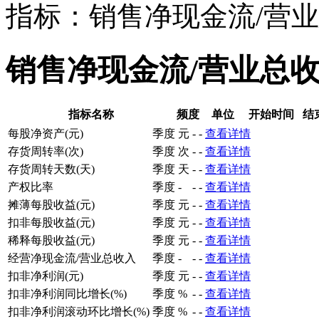
指标：销售净现金流/营
销售净现金流/营业总
指标名称
频度
单位
开始时间
结
每股净资产(元)
季度
元
-
-
查看详情
存货周转率(次)
季度
次
-
-
查看详情
存货周转天数(天)
季度
天
-
-
查看详情
产权比率
季度
-
-
-
查看详情
摊薄每股收益(元)
季度
元
-
-
查看详情
扣非每股收益(元)
季度
元
-
-
查看详情
稀释每股收益(元)
季度
元
-
-
查看详情
经营净现金流/营业总收入
季度
-
-
-
查看详情
扣非净利润(元)
季度
元
-
-
查看详情
扣非净利润同比增长(%)
季度
%
-
-
查看详情
扣非净利润滚动环比增长(%)
季度
%
-
-
查看详情