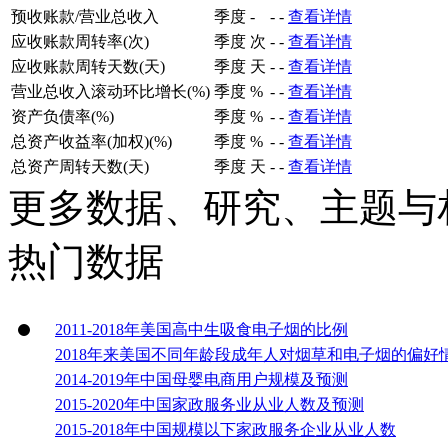
预收账款/营业总收入
季度
-
-
-
查看详情
应收账款周转率(次)
季度
次
-
-
查看详情
应收账款周转天数(天)
季度
天
-
-
查看详情
营业总收入滚动环比增长(%)
季度
%
-
-
查看详情
资产负债率(%)
季度
%
-
-
查看详情
总资产收益率(加权)(%)
季度
%
-
-
查看详情
总资产周转天数(天)
季度
天
-
-
查看详情
更多数据、研究、主题与
热门数据
2011-2018年美国高中生吸食电子烟的比例
2018年来美国不同年龄段成年人对烟草和电子烟的偏好
2014-2019年中国母婴电商用户规模及预测
2015-2020年中国家政服务业从业人数及预测
2015-2018年中国规模以下家政服务企业从业人数