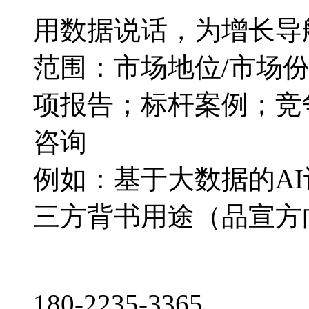
用数据说话，为增长导
范围：市场地位/市场
项报告；标杆案例；竞
咨询
例如：基于大数据的A
三方背书用途（品宣方
180-2235-3365