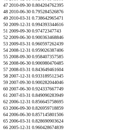
47
2010-09-30
0.804204762395
48
2010-06-30
0.795284526876
49
2010-03-31
0.738642965471
50
2009-12-31
0.994393344616
51
2009-09-30
0.97472347743
52
2009-06-30
0.900363468846
53
2009-03-31
0.960597262439
54
2008-12-31
0.959026387406
55
2008-09-30
0.958407357585
56
2008-06-30
0.906980470485
57
2008-03-31
0.843649461604
58
2007-12-31
0.933189512345
59
2007-09-30
0.900282044046
60
2007-06-30
0.924337667749
61
2007-03-31
0.849090283949
62
2006-12-31
0.856645758695
63
2006-09-30
0.826959718859
64
2006-06-30
0.857145801506
65
2006-03-31
0.828690903624
66
2005-12-31
0.960428674839