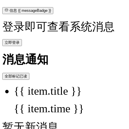
信息
{{ messageBadge }}
登录即可查看系统消息
立即登录
消息通知
全部标记已读
{{ item.title }}
{{ item.time }}
暂无新消息