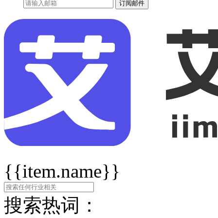
订阅邮件
{{item.name}}
搜索热词：