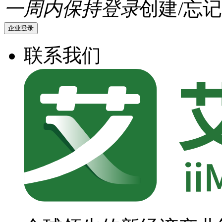
一周内保持登录
创建/忘记
企业登录
联系我们