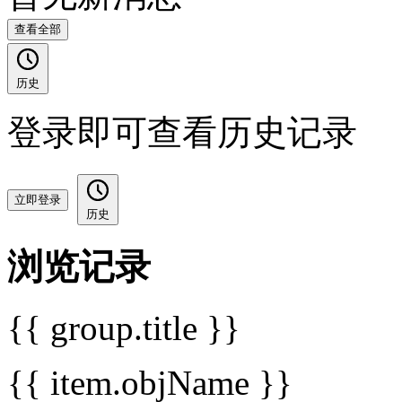
查看全部
历史
登录即可查看历史记录
立即登录
历史
浏览记录
{{ group.title }}
{{ item.objName }}