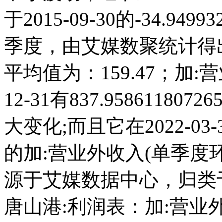
于2015-09-30的-34.9
季度，由艾媒数聚统计得出，2
平均值为：159.47；加:
12-31有837.9586118
大变化;而且它在2022-0
的加:营业外收入(单季度
源于艾媒数据中心，归类
唐山港:利润表：加:营业