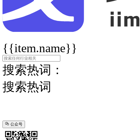
{{item.name}}
搜索热词：
搜索热词
公众号