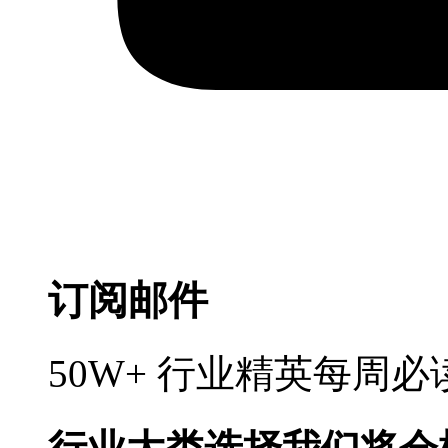
订阅邮件
50W+ 行业精英每周