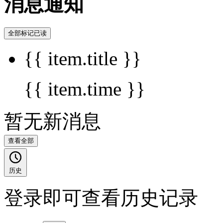
消息通知
全部标记已读
{{ item.title }}
{{ item.time }}
暂无新消息
查看全部
历史
登录即可查看历史记录