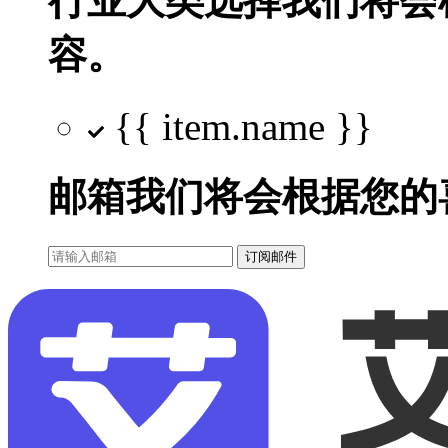
行业大类选择
我们将会
容。
{{ item.name }}
邮箱
我们将会根据您的
订阅邮件