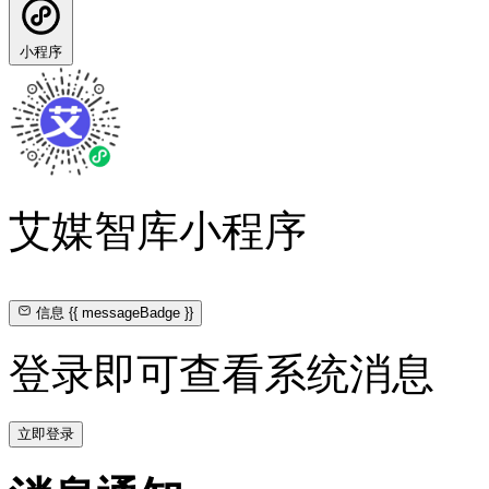
小程序
艾媒智库小程序
信息
{{ messageBadge }}
登录即可查看系统消息
立即登录