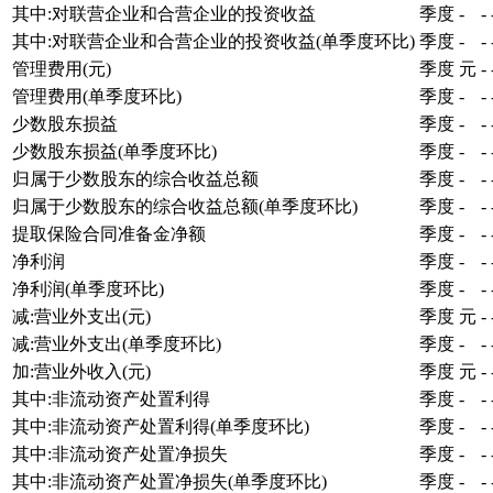
其中:对联营企业和合营企业的投资收益
季度
-
-
其中:对联营企业和合营企业的投资收益(单季度环比)
季度
-
-
管理费用(元)
季度
元
-
管理费用(单季度环比)
季度
-
-
少数股东损益
季度
-
-
少数股东损益(单季度环比)
季度
-
-
归属于少数股东的综合收益总额
季度
-
-
归属于少数股东的综合收益总额(单季度环比)
季度
-
-
提取保险合同准备金净额
季度
-
-
净利润
季度
-
-
净利润(单季度环比)
季度
-
-
减:营业外支出(元)
季度
元
-
减:营业外支出(单季度环比)
季度
-
-
加:营业外收入(元)
季度
元
-
其中:非流动资产处置利得
季度
-
-
其中:非流动资产处置利得(单季度环比)
季度
-
-
其中:非流动资产处置净损失
季度
-
-
其中:非流动资产处置净损失(单季度环比)
季度
-
-