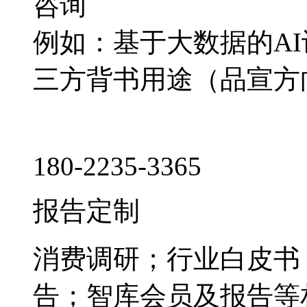
咨询
例如：基于大数据的A
三方背书用途（品宣方
180-2235-3365
报告定制
消费调研；行业白皮书
告；智库会员及报告等