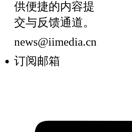
供便捷的内容提
交与反馈通道。
news@iimedia.cn
订阅邮箱