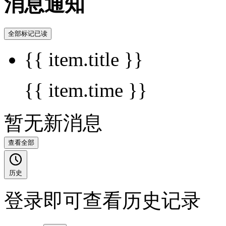
消息通知
全部标记已读
{{ item.title }}
{{ item.time }}
暂无新消息
查看全部
历史
登录即可查看历史记录