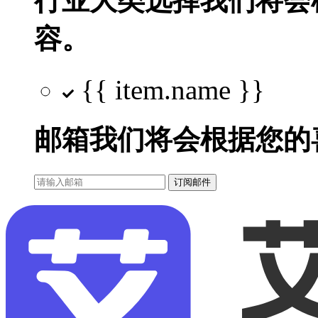
行业大类选择
我们将会
容。
{{ item.name }}
邮箱
我们将会根据您的
订阅邮件