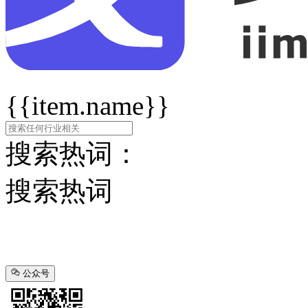
{{item.name}}
搜索热词：
搜索热词
公众号