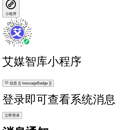
小程序
艾媒智库小程序
信息
{{ messageBadge }}
登录即可查看系统消息
立即登录