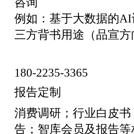
咨询
例如：基于大数据的A
三方背书用途（品宣方
180-2235-3365
报告定制
消费调研；行业白皮书
告；智库会员及报告等