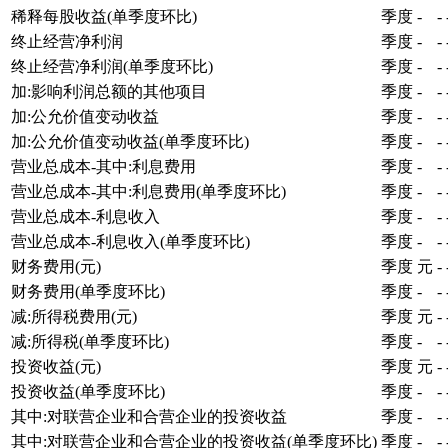
稀释每股收益(单季度环比)
季度
-
-
终止经营净利润
季度
-
-
终止经营净利润(单季度环比)
季度
-
-
加:影响利润总额的其他项目
季度
-
-
加:公允价值变动收益
季度
-
-
加:公允价值变动收益(单季度环比)
季度
-
-
营业总成本-其中:利息费用
季度
-
-
营业总成本-其中:利息费用(单季度环比)
季度
-
-
营业总成本-利息收入
季度
-
-
营业总成本-利息收入(单季度环比)
季度
-
-
财务费用(元)
季度
元
-
财务费用(单季度环比)
季度
-
-
减:所得税费用(元)
季度
元
-
减:所得税(单季度环比)
季度
-
-
投资收益(元)
季度
元
-
投资收益(单季度环比)
季度
-
-
其中:对联营企业和合营企业的投资收益
季度
-
-
其中:对联营企业和合营企业的投资收益(单季度环比)
季度
-
-