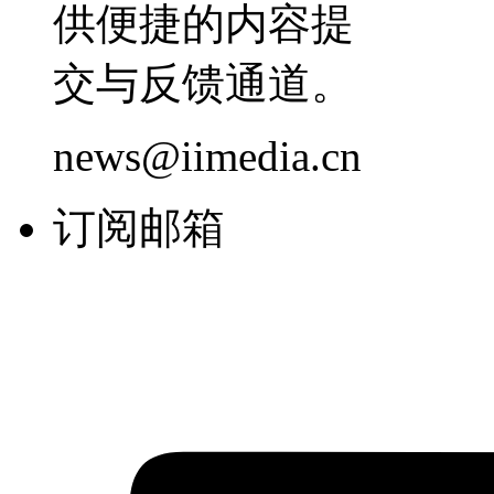
供便捷的内容提
交与反馈通道。
news@iimedia.cn
订阅邮箱