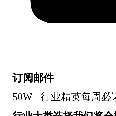
订阅邮件
50W+ 行业精英每周