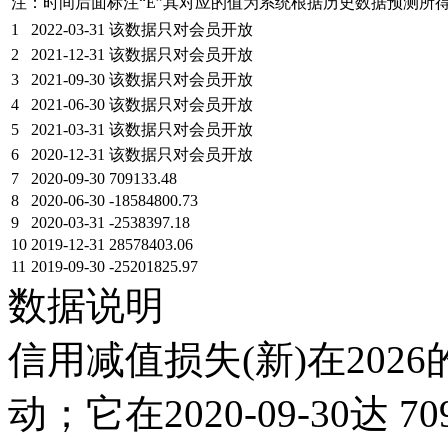
注：时间后面标注“
E
”其对应的值为系统根据历史数据预测所
1
2022-03-31
该数据只对会员开放
2
2021-12-31
该数据只对会员开放
3
2021-09-30
该数据只对会员开放
4
2021-06-30
该数据只对会员开放
5
2021-03-31
该数据只对会员开放
6
2020-12-31
该数据只对会员开放
7
2020-09-30
709133.48
8
2020-06-30
-18584800.73
9
2020-03-31
-2538397.18
10
2019-12-31
28578403.06
11
2019-09-30
-25201825.97
数据说明
信用减值损失(新)在202
动；它在2020-09-30达 709