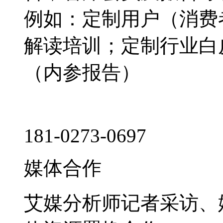
例如：定制用户（消费
解读培训；定制行业白
（内参报告）
181-0273-0697
媒体合作
艾媒分析师记者采访、