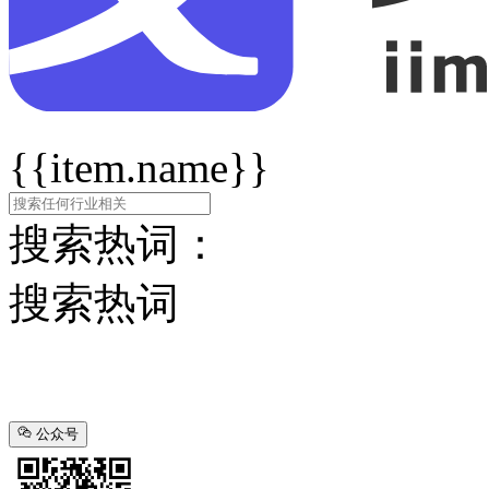
{{item.name}}
搜索热词：
搜索热词
公众号