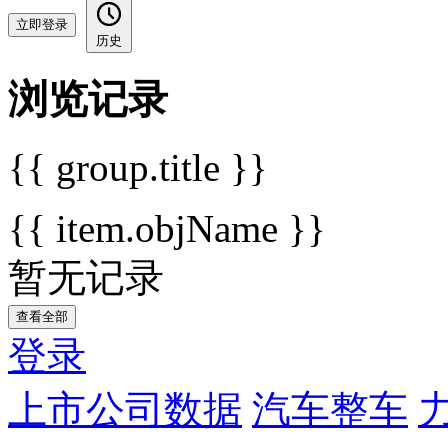
立即登录
历史
浏览记录
{{ group.title }}
{{ item.objName }}
暂无记录
查看全部
登录
上市公司数据
汽车整车