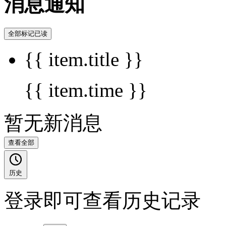
消息通知
全部标记已读
{{ item.title }}
{{ item.time }}
暂无新消息
查看全部
历史
登录即可查看历史记录