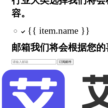
行业大类选择
我们将会
容。
{{ item.name }}
邮箱
我们将会根据您的
订阅邮件