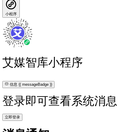
小程序
艾媒智库小程序
信息
{{ messageBadge }}
登录即可查看系统消息
立即登录