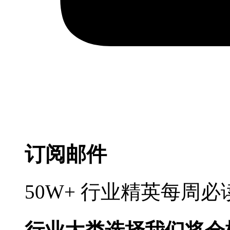
订阅邮件
50W+ 行业精英每周