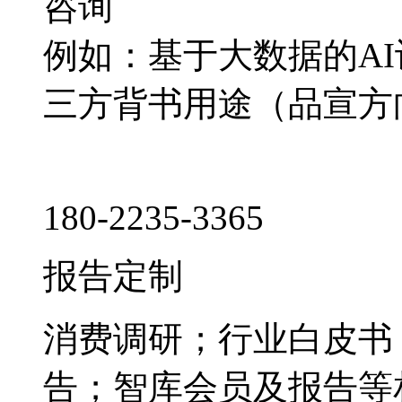
咨询
例如：基于大数据的A
三方背书用途（品宣方
180-2235-3365
报告定制
消费调研；行业白皮书
告；智库会员及报告等