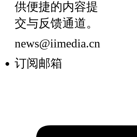
供便捷的内容提
交与反馈通道。
news@iimedia.cn
订阅邮箱