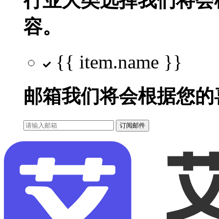
行业大类选择
我们将会
容。
{{ item.name }}
邮箱
我们将会根据您的
订阅邮件