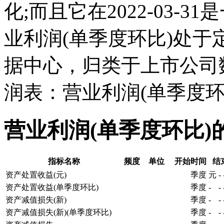
化;而且它在2022-03-
业利润(单季度环比)处
据中心，归类于上市公司
润表：营业利润(单季度环
营业利润(单季度环比)
指标名称
频度
单位
开始时间
结
资产处置收益(元)
季度
元
-
资产处置收益(单季度环比)
季度
-
-
资产减值损失(新)
季度
-
-
资产减值损失(新)(单季度环比)
季度
-
-