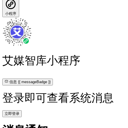
小程序
艾媒智库小程序
信息
{{ messageBadge }}
登录即可查看系统消息
立即登录