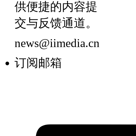
供便捷的内容提
交与反馈通道。
news@iimedia.cn
订阅邮箱