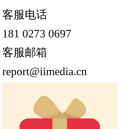
客服电话
181 0273 0697
客服邮箱
report@iimedia.cn