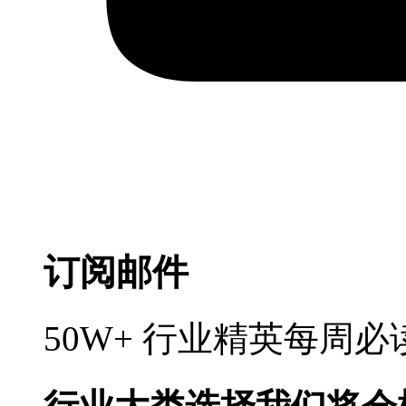
订阅邮件
50W+ 行业精英每周