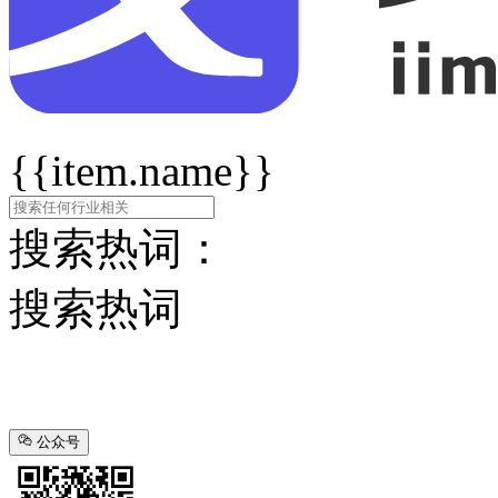
{{item.name}}
搜索热词：
搜索热词
公众号