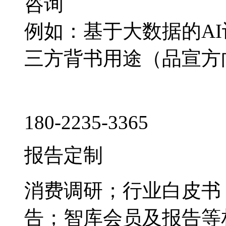
咨询
例如：基于大数据的A
三方背书用途（品宣方
180-2235-3365
报告定制
消费调研；行业白皮书
告；智库会员及报告等