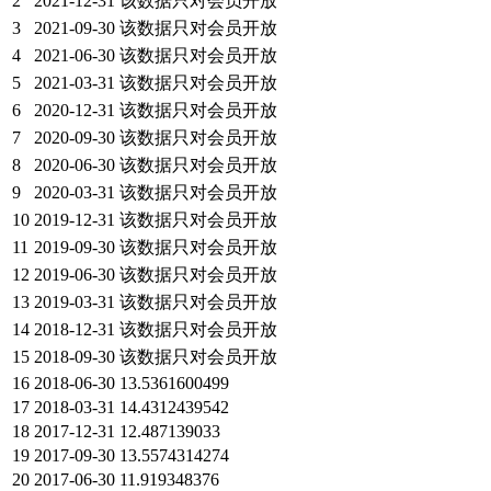
2
2021-12-31
该数据只对会员开放
3
2021-09-30
该数据只对会员开放
4
2021-06-30
该数据只对会员开放
5
2021-03-31
该数据只对会员开放
6
2020-12-31
该数据只对会员开放
7
2020-09-30
该数据只对会员开放
8
2020-06-30
该数据只对会员开放
9
2020-03-31
该数据只对会员开放
10
2019-12-31
该数据只对会员开放
11
2019-09-30
该数据只对会员开放
12
2019-06-30
该数据只对会员开放
13
2019-03-31
该数据只对会员开放
14
2018-12-31
该数据只对会员开放
15
2018-09-30
该数据只对会员开放
16
2018-06-30
13.5361600499
17
2018-03-31
14.4312439542
18
2017-12-31
12.487139033
19
2017-09-30
13.5574314274
20
2017-06-30
11.919348376