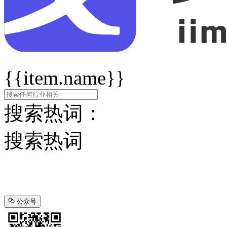
{{item.name}}
搜索热词：
搜索热词
公众号