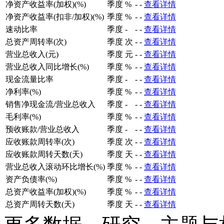
净资产收益率(加权)(%)
季度
%
-
-
查看详情
净资产收益率(扣非/加权)(%)
季度
%
-
-
查看详情
速动比率
季度
-
-
-
查看详情
总资产周转率(次)
季度
次
-
-
查看详情
营业总收入(元)
季度
元
-
-
查看详情
营业总收入同比增长(%)
季度
%
-
-
查看详情
现金流量比率
季度
-
-
-
查看详情
净利率(%)
季度
%
-
-
查看详情
销售净现金流/营业总收入
季度
-
-
-
查看详情
毛利率(%)
季度
%
-
-
查看详情
预收账款/营业总收入
季度
-
-
-
查看详情
应收账款周转率(次)
季度
次
-
-
查看详情
应收账款周转天数(天)
季度
天
-
-
查看详情
营业总收入滚动环比增长(%)
季度
%
-
-
查看详情
资产负债率(%)
季度
%
-
-
查看详情
总资产收益率(加权)(%)
季度
%
-
-
查看详情
总资产周转天数(天)
季度
天
-
-
查看详情