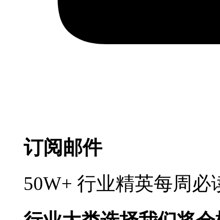
订阅邮件
50W+ 行业精英每周