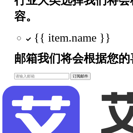
行业大类选择
我们将会
容。
{{ item.name }}
邮箱
我们将会根据您的
订阅邮件