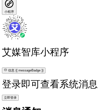
小程序
艾媒智库小程序
信息
{{ messageBadge }}
登录即可查看系统消息
立即登录