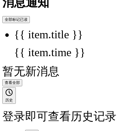
消息通知
全部标记已读
{{ item.title }}
{{ item.time }}
暂无新消息
查看全部
历史
登录即可查看历史记录