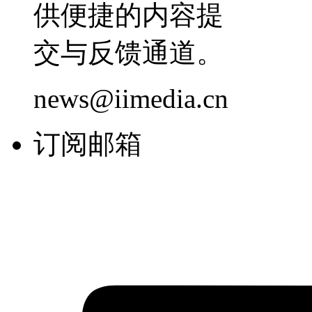
供便捷的内容提
交与反馈通道。
news@iimedia.cn
订阅邮箱