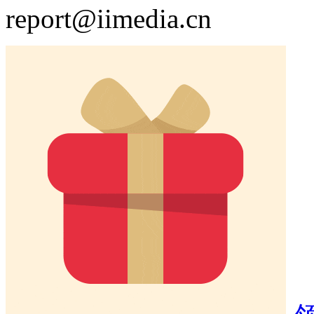
report@iimedia.cn