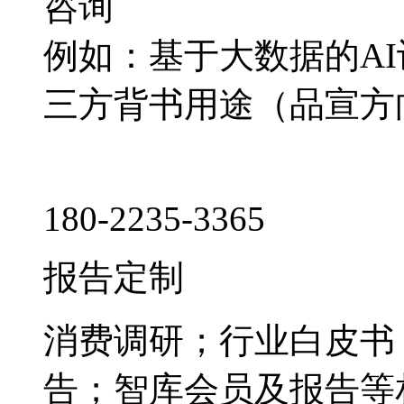
咨询
例如：基于大数据的A
三方背书用途（品宣方
180-2235-3365
报告定制
消费调研；行业白皮书
告；智库会员及报告等