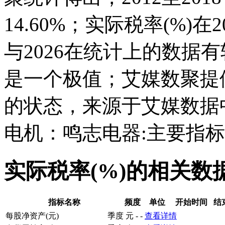
14.60%；实际税率(%)在201
与2026在统计上的数据有较
是一个极值；艾媒数聚提
的状态，来源于艾媒数据
电机：鸣志电器:主要指标
实际税率(%)的相关数
指标名称
频度
单位
开始时间
结
每股净资产(元)
季度
元
-
-
查看详情