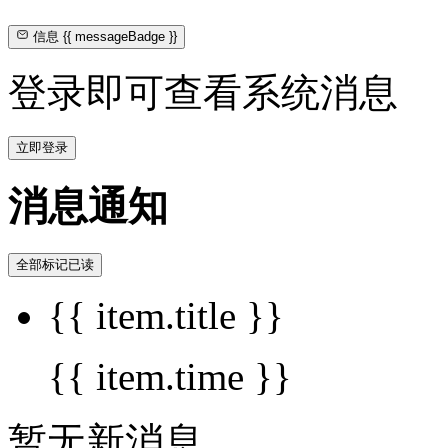
信息
{{ messageBadge }}
登录即可查看系统消息
立即登录
消息通知
全部标记已读
{{ item.title }}
{{ item.time }}
暂无新消息