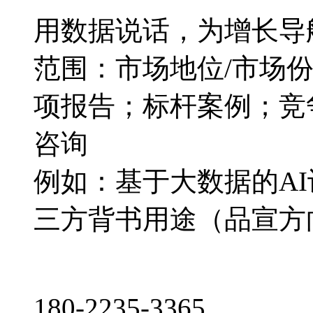
用数据说话，为增长导
范围：市场地位/市场
项报告；标杆案例；竞
咨询
例如：基于大数据的A
三方背书用途（品宣方
180-2235-3365