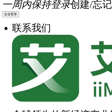
一周内保持登录
创建/忘记
企业登录
联系我们