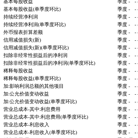
基本每股收益
季度
-
-
基本每股收益(单季度环比)
季度
-
-
持续经营净利润
季度
-
-
持续经营净利润(单季度环比)
季度
-
-
外币报表折算差额
季度
-
-
信用减值损失(新)
季度
-
-
信用减值损失(新)(单季度环比)
季度
-
-
扣除非经常性损益后的净利润
季度
-
-
扣除非经常性损益后的净利润(单季度环比)
季度
-
-
稀释每股收益
季度
-
-
稀释每股收益(单季度环比)
季度
-
-
加:影响利润总额的其他项目
季度
-
-
加:公允价值变动收益
季度
-
-
加:公允价值变动收益(单季度环比)
季度
-
-
营业总成本-其中:利息费用
季度
-
-
营业总成本-其中:利息费用(单季度环比)
季度
-
-
营业总成本-利息收入
季度
-
-
营业总成本-利息收入(单季度环比)
季度
-
-