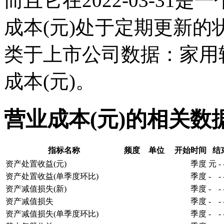
而且它在2022-03-3
成本(元)处于定期更新
类于上市公司数据：家用
成本(元)。
营业成本(元)的相关数
指标名称
频度
单位
开始时间
结
资产处置收益(元)
季度
元
-
资产处置收益(单季度环比)
季度
-
-
资产减值损失(新)
季度
-
-
资产减值损失
季度
-
-
资产减值损失(单季度环比)
季度
-
-