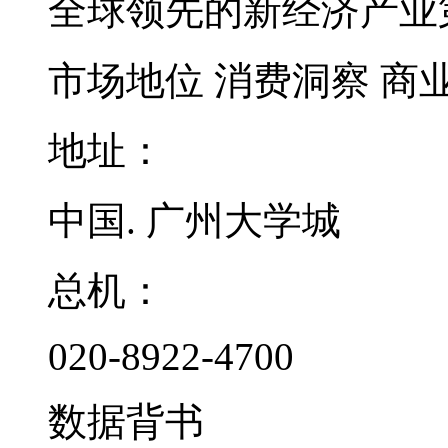
全球领先的新经济产业
市场地位
消费洞察
商
地址：
中国. 广州大学城
总机：
020-8922-4700
数据背书