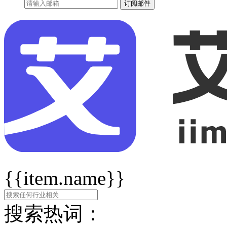
订阅邮件
{{item.name}}
搜索热词：