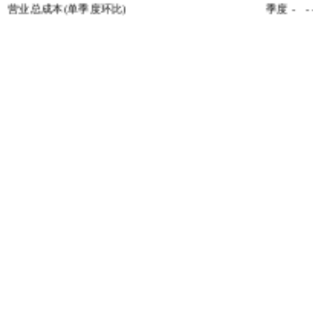
营业总成本(单季度环比)
季度
-
-
营业总收入
季度
-
-
营业总收入(单季度环比)
季度
-
-
利润总额
季度
-
-
利润总额平衡项目
季度
-
-
利润总额(单季度环比)
季度
-
-
更多数据、研究、主题与
热门数据
2011-2018年美国高中生吸食电子烟的比例
2018年来美国不同年龄段成年人对烟草和电子烟的偏好
2014-2019年中国母婴电商用户规模及预测
2015-2020年中国家政服务业从业人数及预测
2015-2018年中国规模以下家政服务企业从业人数