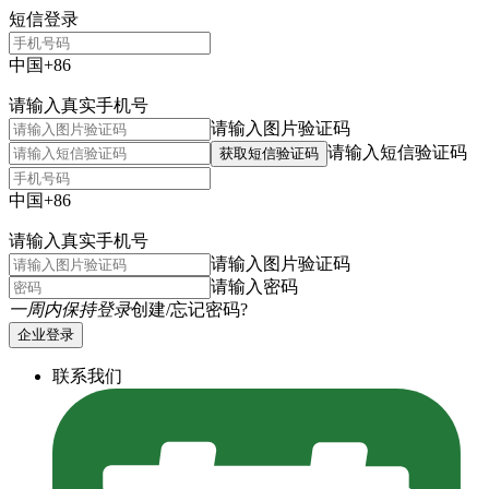
短信登录
中国+86
请输入真实手机号
请输入图片验证码
请输入短信验证码
获取短信验证码
中国+86
请输入真实手机号
请输入图片验证码
请输入密码
一周内保持登录
创建/忘记密码?
企业登录
联系我们