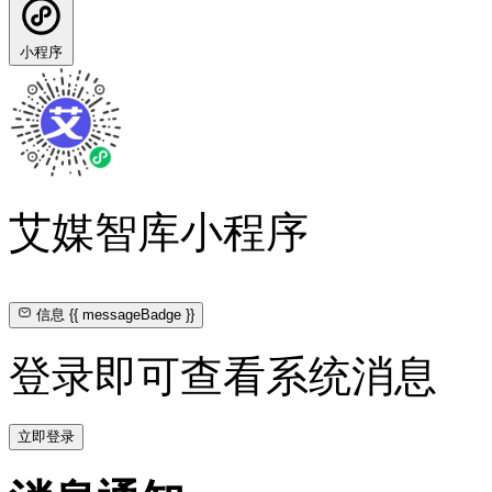
小程序
艾媒智库小程序
信息
{{ messageBadge }}
登录即可查看系统消息
立即登录