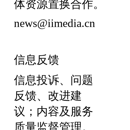
体资源置换合作。
news@iimedia.cn
信息反馈
信息投诉、问题
反馈、改进建
议；内容及服务
质量监督管理。