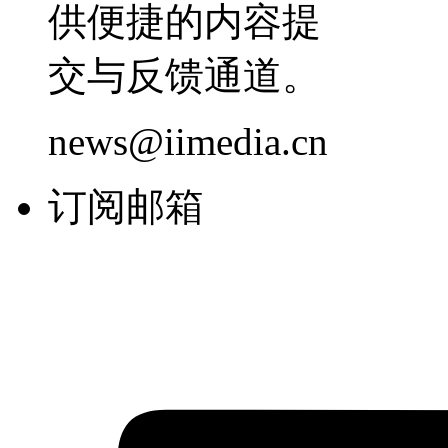
供便捷的内容提
交与反馈通道。
news@iimedia.cn
订阅邮箱