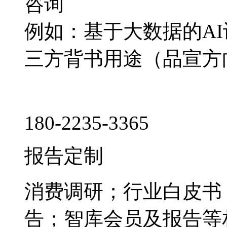
咨询
例如：基于大数据的A
三方背书用途（品宣方
180-2235-3365
报告定制
消费调研；行业白皮书
告；智库会员及报告等