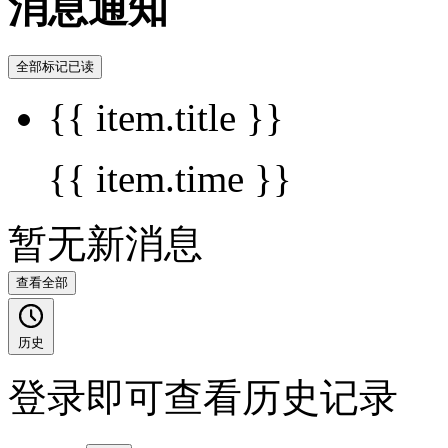
消息通知
全部标记已读
{{ item.title }}
{{ item.time }}
暂无新消息
查看全部
历史
登录即可查看历史记录