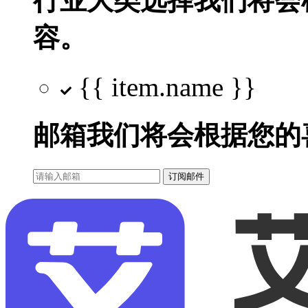
行业大类选择
我们将会
容。
{{ item.name }}
邮箱
我们将会根据您的
订阅邮件