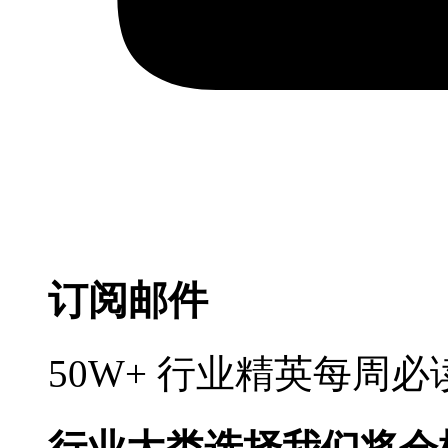
订阅邮件
50W+ 行业精英每周