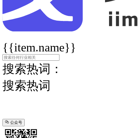
{{item.name}}
搜索热词：
搜索热词
公众号