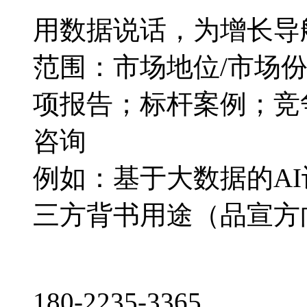
用数据说话，为增长导
范围：市场地位/市场
项报告；标杆案例；竞
咨询
例如：基于大数据的A
三方背书用途（品宣方
180-2235-3365