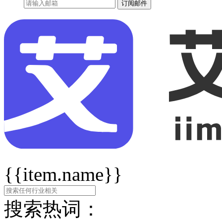
订阅邮件
{{item.name}}
搜索热词：