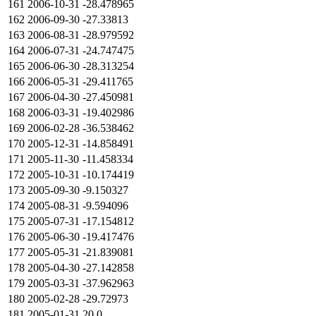
161
2006-10-31
-28.478965
162
2006-09-30
-27.33813
163
2006-08-31
-28.979592
164
2006-07-31
-24.747475
165
2006-06-30
-28.313254
166
2006-05-31
-29.411765
167
2006-04-30
-27.450981
168
2006-03-31
-19.402986
169
2006-02-28
-36.538462
170
2005-12-31
-14.858491
171
2005-11-30
-11.458334
172
2005-10-31
-10.174419
173
2005-09-30
-9.150327
174
2005-08-31
-9.594096
175
2005-07-31
-17.154812
176
2005-06-30
-19.417476
177
2005-05-31
-21.839081
178
2005-04-30
-27.142858
179
2005-03-31
-37.962963
180
2005-02-28
-29.72973
181
2005-01-31
20.0