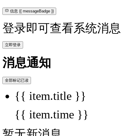
信息
{{ messageBadge }}
登录即可查看系统消息
立即登录
消息通知
全部标记已读
{{ item.title }}
{{ item.time }}
暂无新消息