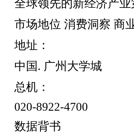
全球领先的新经济产业
市场地位
消费洞察
商
地址：
中国. 广州大学城
总机：
020-8922-4700
数据背书