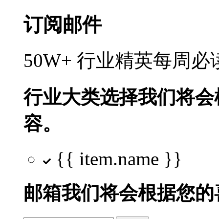
订阅邮件
50W+ 行业精英每周
行业大类选择
我们将会
容。
{{ item.name }}
邮箱
我们将会根据您的