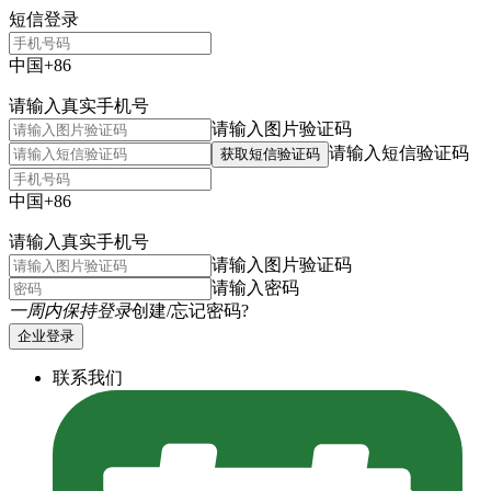
短信登录
中国+86
请输入真实手机号
请输入图片验证码
请输入短信验证码
获取短信验证码
中国+86
请输入真实手机号
请输入图片验证码
请输入密码
一周内保持登录
创建/忘记密码?
企业登录
联系我们