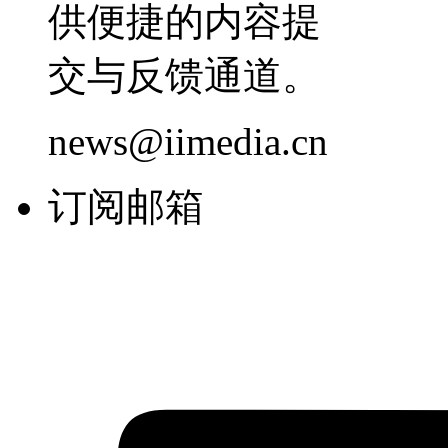
供便捷的内容提
交与反馈通道。
news@iimedia.cn
订阅邮箱