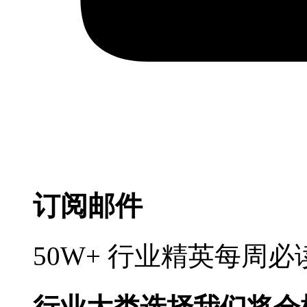
订阅邮件
50W+ 行业精英每周