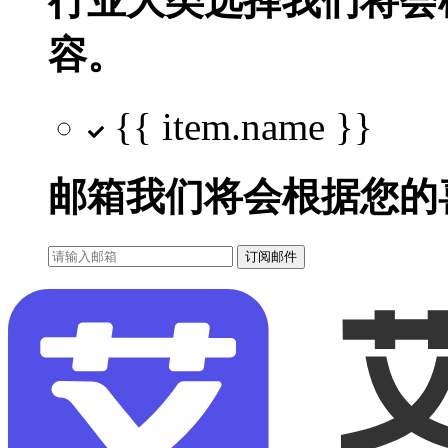
行业大类选择
我们将会
容。
{{ item.name }}
邮箱
我们将会根据您的
订阅邮件