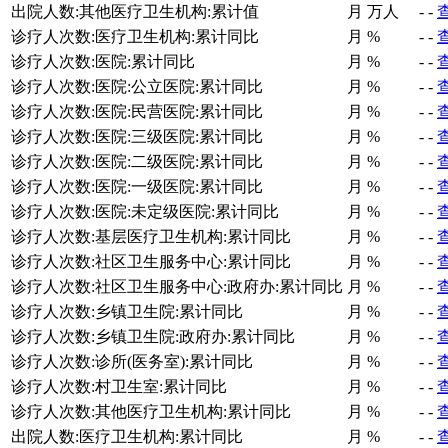
出院人数:其他医疗卫生机构:累计值
月
万人
-
-
诊疗人次数:医疗卫生机构:累计同比
月
%
-
-
诊疗人次数:医院:累计同比
月
%
-
-
诊疗人次数:医院:公立医院:累计同比
月
%
-
-
诊疗人次数:医院:民营医院:累计同比
月
%
-
-
诊疗人次数:医院:三级医院:累计同比
月
%
-
-
诊疗人次数:医院:二级医院:累计同比
月
%
-
-
诊疗人次数:医院:一级医院:累计同比
月
%
-
-
诊疗人次数:医院:未定级医院:累计同比
月
%
-
-
诊疗人次数:基层医疗卫生机构:累计同比
月
%
-
-
诊疗人次数:社区卫生服务中心:累计同比
月
%
-
-
诊疗人次数:社区卫生服务中心:政府办:累计同比
月
%
-
-
诊疗人次数:乡镇卫生院:累计同比
月
%
-
-
诊疗人次数:乡镇卫生院:政府办:累计同比
月
%
-
-
诊疗人次数:诊所(医务室):累计同比
月
%
-
-
诊疗人次数:村卫生室:累计同比
月
%
-
-
诊疗人次数:其他医疗卫生机构:累计同比
月
%
-
-
出院人数:医疗卫生机构:累计同比
月
%
-
-