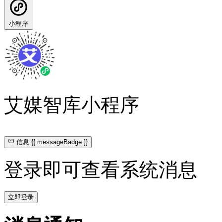
小程序
艾媒智库小程序
信息
{{ messageBadge }}
登录即可查看系统消息
立即登录