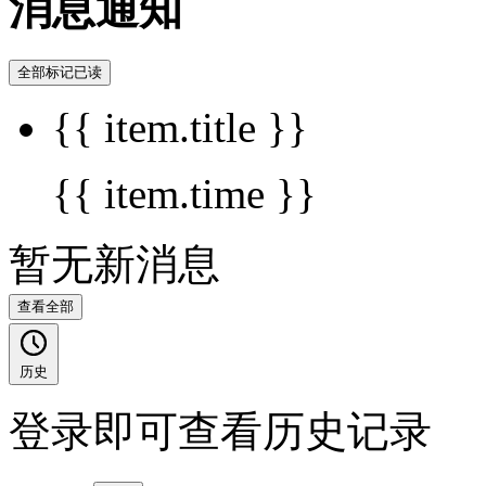
消息通知
全部标记已读
{{ item.title }}
{{ item.time }}
暂无新消息
查看全部
历史
登录即可查看历史记录