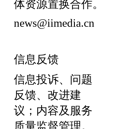
体资源置换合作。
news@iimedia.cn
信息反馈
信息投诉、问题
反馈、改进建
议；内容及服务
质量监督管理。