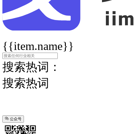
{{item.name}}
搜索热词：
搜索热词
公众号