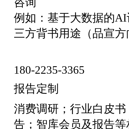
咨询
例如：基于大数据的A
三方背书用途（品宣方
180-2235-3365
报告定制
消费调研；行业白皮书
告；智库会员及报告等