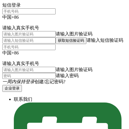
短信登录
中国+86
请输入真实手机号
请输入图片验证码
请输入短信验证码
获取短信验证码
中国+86
请输入真实手机号
请输入图片验证码
请输入密码
一周内保持登录
创建/忘记密码?
企业登录
联系我们