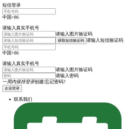
短信登录
中国+86
请输入真实手机号
请输入图片验证码
请输入短信验证码
获取短信验证码
中国+86
请输入真实手机号
请输入图片验证码
请输入密码
一周内保持登录
创建/忘记密码?
企业登录
联系我们