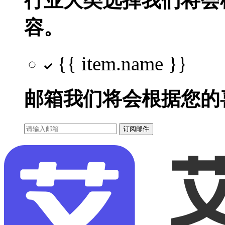
行业大类选择
我们将会
容。
{{ item.name }}
邮箱
我们将会根据您的
订阅邮件