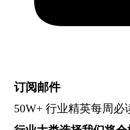
订阅邮件
50W+ 行业精英每周