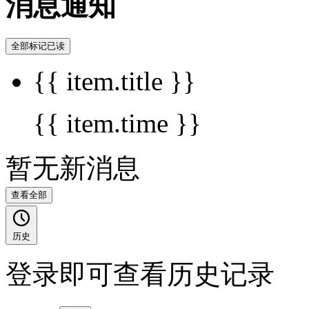
消息通知
全部标记已读
{{ item.title }}
{{ item.time }}
暂无新消息
查看全部
历史
登录即可查看历史记录