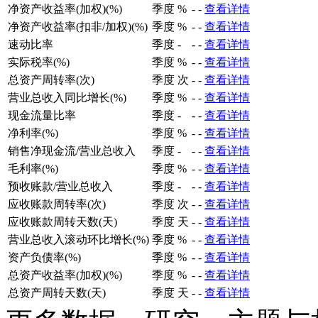
净资产收益率(加权)(%)
季度
%
-
-
查看详情
净资产收益率(扣非/加权)(%)
季度
%
-
-
查看详情
速动比率
季度
-
-
-
查看详情
实际税率(%)
季度
%
-
-
查看详情
总资产周转率(次)
季度
次
-
-
查看详情
营业总收入同比增长(%)
季度
%
-
-
查看详情
现金流量比率
季度
-
-
-
查看详情
净利率(%)
季度
%
-
-
查看详情
销售净现金流/营业总收入
季度
-
-
-
查看详情
毛利率(%)
季度
%
-
-
查看详情
预收账款/营业总收入
季度
-
-
-
查看详情
应收账款周转率(次)
季度
次
-
-
查看详情
应收账款周转天数(天)
季度
天
-
-
查看详情
营业总收入滚动环比增长(%)
季度
%
-
-
查看详情
资产负债率(%)
季度
%
-
-
查看详情
总资产收益率(加权)(%)
季度
%
-
-
查看详情
总资产周转天数(天)
季度
天
-
-
查看详情