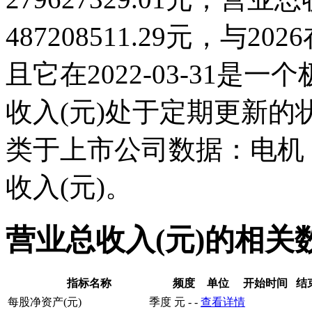
487208511.29元，与
且它在2022-03-31
收入(元)处于定期更新
类于上市公司数据：电机
收入(元)。
营业总收入(元)的相关
指标名称
频度
单位
开始时间
结
每股净资产(元)
季度
元
-
-
查看详情