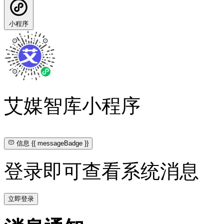
小程序
艾媒智库小程序
信息
{{ messageBadge }}
登录即可查看系统消息
立即登录