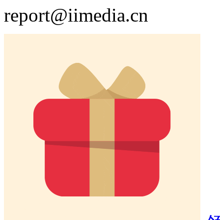
report@iimedia.cn