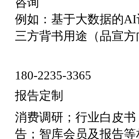
咨询
例如：基于大数据的A
三方背书用途（品宣方
180-2235-3365
报告定制
消费调研；行业白皮书
告；智库会员及报告等