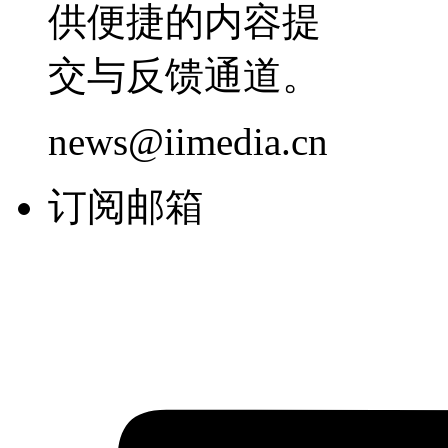
供便捷的内容提
交与反馈通道。
news@iimedia.cn
订阅邮箱