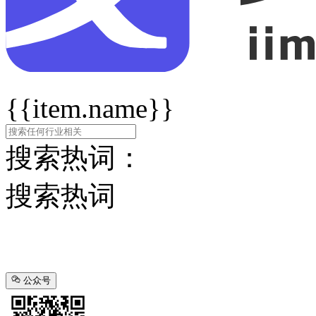
{{item.name}}
搜索热词：
搜索热词
公众号