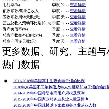
毛利率(%)
季度
%
-
-
查看详情
预收账款/营业总收入
季度
-
-
-
查看详情
应收账款周转天数(天)
季度
天
-
-
查看详情
营业总收入滚动环比增长(%)
季度
%
-
-
查看详情
资产负债率(%)
季度
%
-
-
查看详情
总资产收益率(加权)(%)
季度
%
-
-
查看详情
总资产周转天数(天)
季度
天
-
-
查看详情
更多数据、研究、主题与
热门数据
2011-2018年美国高中生吸食电子烟的比例
2018年来美国不同年龄段成年人对烟草和电子烟的偏好
2014-2019年中国母婴电商用户规模及预测
2015-2020年中国家政服务业从业人数及预测
2015-2018年中国规模以下家政服务企业从业人数