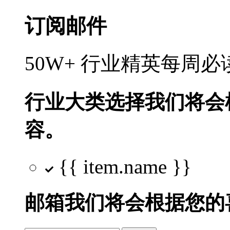
订阅邮件
50W+ 行业精英每周
行业大类选择
我们将会
容。
{{ item.name }}
邮箱
我们将会根据您的