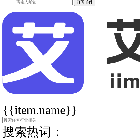
订阅邮件
{{item.name}}
搜索热词：