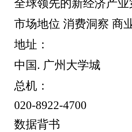
全球领先的新经济产业
市场地位
消费洞察
商
地址：
中国. 广州大学城
总机：
020-8922-4700
数据背书