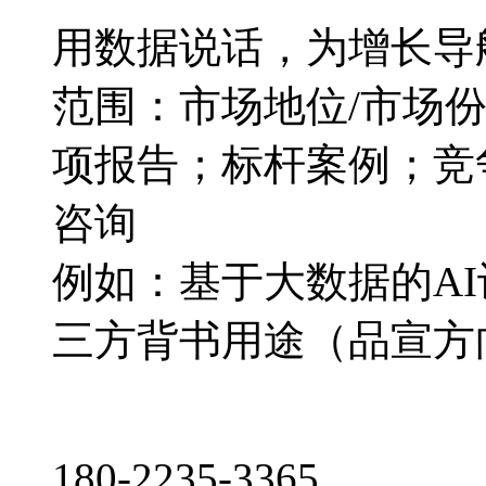
用数据说话，为增长导
范围：市场地位/市场
项报告；标杆案例；竞
咨询
例如：基于大数据的A
三方背书用途（品宣方
180-2235-3365