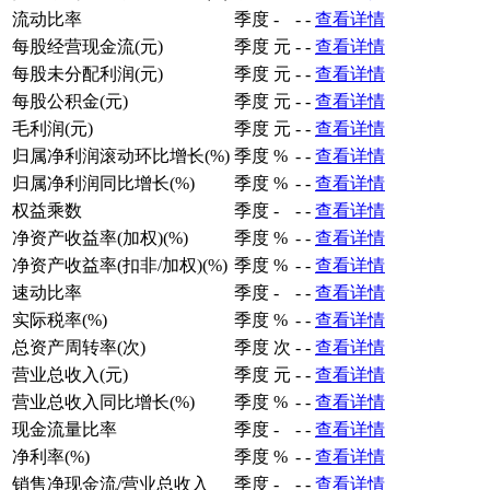
流动比率
季度
-
-
-
查看详情
每股经营现金流(元)
季度
元
-
-
查看详情
每股未分配利润(元)
季度
元
-
-
查看详情
每股公积金(元)
季度
元
-
-
查看详情
毛利润(元)
季度
元
-
-
查看详情
归属净利润滚动环比增长(%)
季度
%
-
-
查看详情
归属净利润同比增长(%)
季度
%
-
-
查看详情
权益乘数
季度
-
-
-
查看详情
净资产收益率(加权)(%)
季度
%
-
-
查看详情
净资产收益率(扣非/加权)(%)
季度
%
-
-
查看详情
速动比率
季度
-
-
-
查看详情
实际税率(%)
季度
%
-
-
查看详情
总资产周转率(次)
季度
次
-
-
查看详情
营业总收入(元)
季度
元
-
-
查看详情
营业总收入同比增长(%)
季度
%
-
-
查看详情
现金流量比率
季度
-
-
-
查看详情
净利率(%)
季度
%
-
-
查看详情
销售净现金流/营业总收入
季度
-
-
-
查看详情