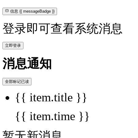
信息
{{ messageBadge }}
登录即可查看系统消息
立即登录
消息通知
全部标记已读
{{ item.title }}
{{ item.time }}
暂无新消息