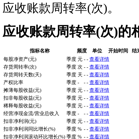
应收账款周转率(次)。
应收账款周转率(次)的
指标名称
频度
单位
开始时间
结
每股净资产(元)
季度
元
-
-
查看详情
存货周转率(次)
季度
次
-
-
查看详情
存货周转天数(天)
季度
天
-
-
查看详情
产权比率
季度
-
-
-
查看详情
摊薄每股收益(元)
季度
元
-
-
查看详情
扣非每股收益(元)
季度
元
-
-
查看详情
稀释每股收益(元)
季度
元
-
-
查看详情
经营净现金流/营业总收入
季度
-
-
-
查看详情
扣非净利润(元)
季度
元
-
-
查看详情
扣非净利润同比增长(%)
季度
%
-
-
查看详情
扣非净利润滚动环比增长(%)
季度
%
-
-
查看详情