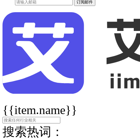
订阅邮件
{{item.name}}
搜索热词：