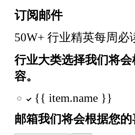
订阅邮件
50W+ 行业精英每周
行业大类选择
我们将会
容。
{{ item.name }}
邮箱
我们将会根据您的