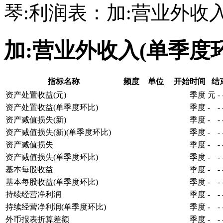
琴:利润表：加:营业外收
加:营业外收入(单季度
指标名称
频度
单位
开始时间
结
资产处置收益(元)
季度
元
-
资产处置收益(单季度环比)
季度
-
-
资产减值损失(新)
季度
-
-
资产减值损失(新)(单季度环比)
季度
-
-
资产减值损失
季度
-
-
资产减值损失(单季度环比)
季度
-
-
基本每股收益
季度
-
-
基本每股收益(单季度环比)
季度
-
-
持续经营净利润
季度
-
-
持续经营净利润(单季度环比)
季度
-
-
外币报表折算差额
季度
-
-