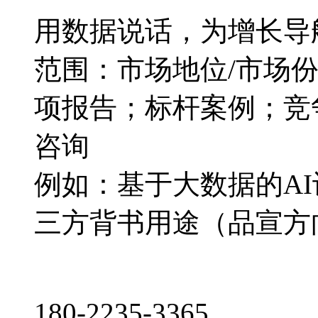
用数据说话，为增长导
范围：市场地位/市场
项报告；标杆案例；竞
咨询
例如：基于大数据的A
三方背书用途（品宣方
180-2235-3365