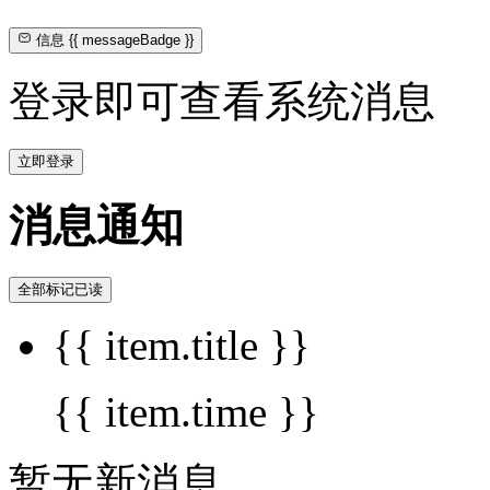
信息
{{ messageBadge }}
登录即可查看系统消息
立即登录
消息通知
全部标记已读
{{ item.title }}
{{ item.time }}
暂无新消息