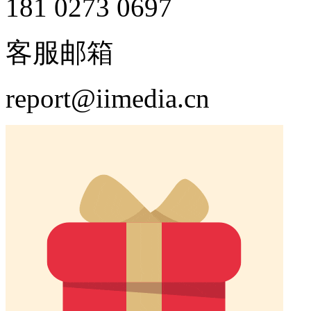
181 0273 0697
客服邮箱
report@iimedia.cn