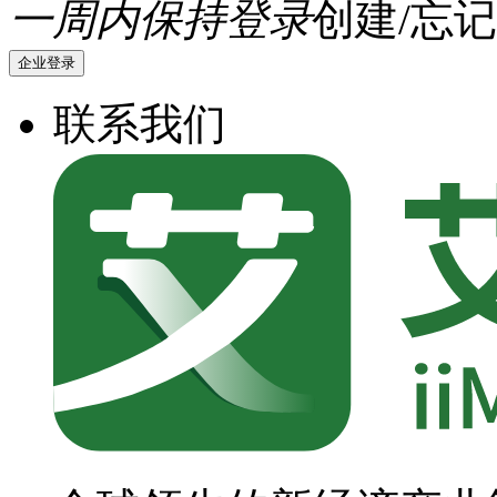
一周内保持登录
创建/忘记
企业登录
联系我们