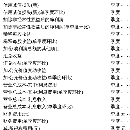
信用减值损失(新)
季度
-
-
信用减值损失(新)(单季度环比)
季度
-
-
扣除非经常性损益后的净利润
季度
-
-
扣除非经常性损益后的净利润(单季度环比)
季度
-
-
稀释每股收益
季度
-
-
稀释每股收益(单季度环比)
季度
-
-
加:影响利润总额的其他项目
季度
-
-
汇兑收益
季度
-
-
汇兑收益(单季度环比)
季度
-
-
加:公允价值变动收益
季度
-
-
加:公允价值变动收益(单季度环比)
季度
-
-
营业总成本-其中:利息费用
季度
-
-
营业总成本-其中:利息费用(单季度环比)
季度
-
-
营业总成本-利息收入
季度
-
-
营业总成本-利息收入(单季度环比)
季度
-
-
财务费用(元)
季度
元
-
财务费用(单季度环比)
季度
-
-
减:所得税费用(元)
季度
元
-