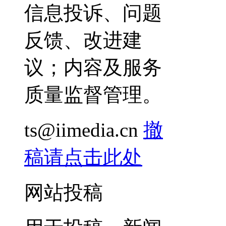
信息投诉、问题
反馈、改进建
议；内容及服务
质量监督管理。
ts@iimedia.cn
撤
稿请点击此处
网站投稿