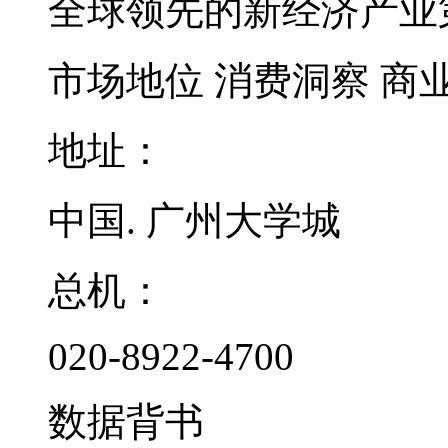
全球领先的新经济产业
市场地位
消费洞察
商
地址：
中国. 广州大学城
总机：
020-8922-4700
数据背书