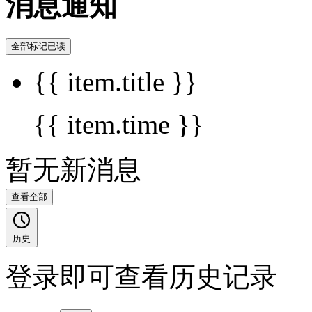
消息通知
全部标记已读
{{ item.title }}
{{ item.time }}
暂无新消息
查看全部
历史
登录即可查看历史记录