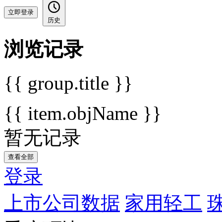
立即登录
历史
浏览记录
{{ group.title }}
{{ item.objName }}
暂无记录
查看全部
登录
上市公司数据
家用轻工