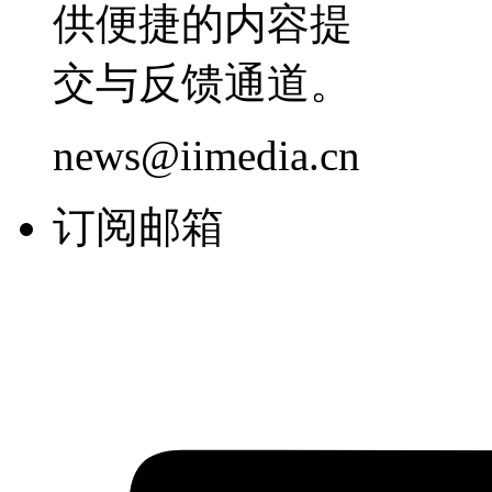
供便捷的内容提
交与反馈通道。
news@iimedia.cn
订阅邮箱