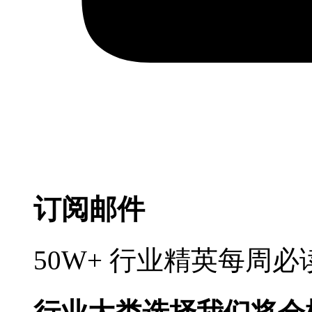
订阅邮件
50W+ 行业精英每周