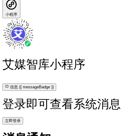
小程序
艾媒智库小程序
信息
{{ messageBadge }}
登录即可查看系统消息
立即登录