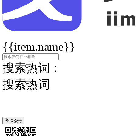
{{item.name}}
搜索热词：
搜索热词
公众号