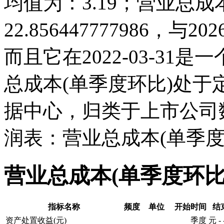
均值为：3.19；营业总成本(
22.856447777986，
而且它在2022-03-3
总成本(单季度环比)处
据中心，归类于上市公司
润表：营业总成本(单季度
营业总成本(单季度环比
指标名称
频度
单位
开始时间
结
资产处置收益(元)
季度
元
-