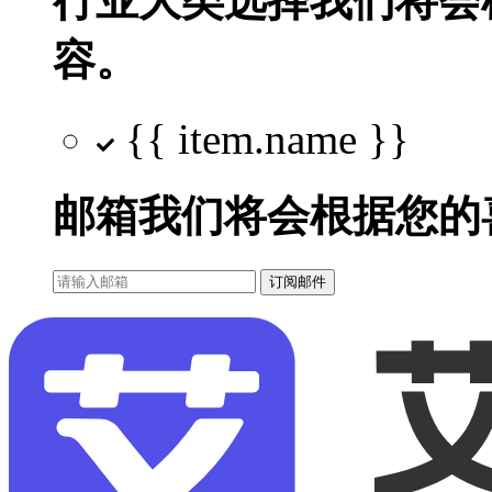
行业大类选择
我们将会
容。
{{ item.name }}
邮箱
我们将会根据您的
订阅邮件