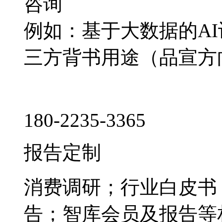
咨询
例如：基于大数据的A
三方背书用途（品宣方
180-2235-3365
报告定制
消费调研；行业白皮书
告；智库会员及报告等