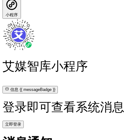
小程序
艾媒智库小程序
信息
{{ messageBadge }}
登录即可查看系统消息
立即登录