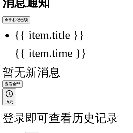
消息通知
全部标记已读
{{ item.title }}
{{ item.time }}
暂无新消息
查看全部
历史
登录即可查看历史记录