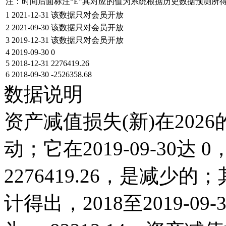
注：时间后面标注“
E
”其对应的值为系统根据历史数据预测所
1
2021-12-31
该数据只对会员开放
2
2021-09-30
该数据只对会员开放
3
2019-12-31
该数据只对会员开放
4
2019-09-30
0
5
2018-12-31
2276419.26
6
2018-09-30
-2526358.68
数据说明
资产减值损失(新)在202
动；它在2019-09-30达 0
2276419.26，是减
计得出，2018至2019-0