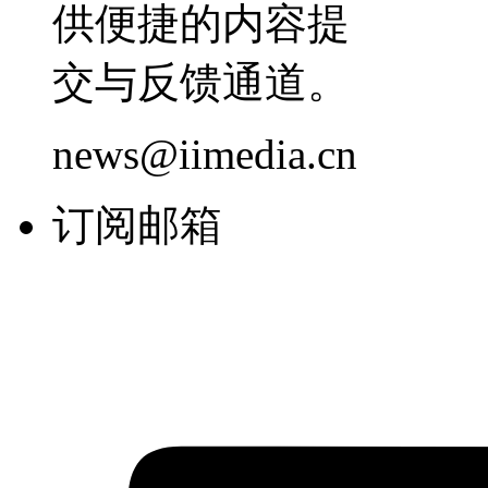
供便捷的内容提
交与反馈通道。
news@iimedia.cn
订阅邮箱