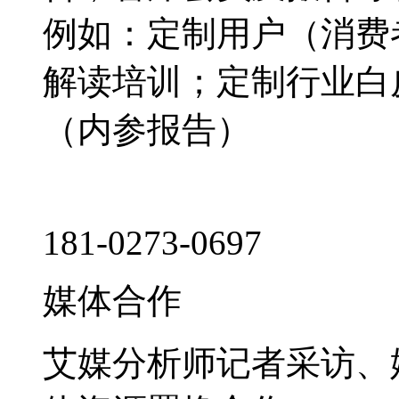
例如：定制用户（消费
解读培训；定制行业白
（内参报告）
181-0273-0697
媒体合作
艾媒分析师记者采访、