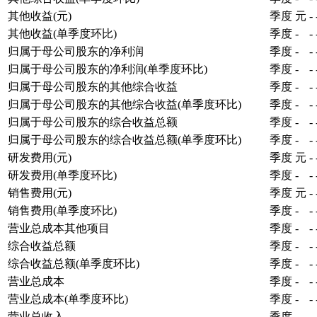
其他收益(元)
季度
元
-
其他收益(单季度环比)
季度
-
-
归属于母公司股东的净利润
季度
-
-
归属于母公司股东的净利润(单季度环比)
季度
-
-
归属于母公司股东的其他综合收益
季度
-
-
归属于母公司股东的其他综合收益(单季度环比)
季度
-
-
归属于母公司股东的综合收益总额
季度
-
-
归属于母公司股东的综合收益总额(单季度环比)
季度
-
-
研发费用(元)
季度
元
-
研发费用(单季度环比)
季度
-
-
销售费用(元)
季度
元
-
销售费用(单季度环比)
季度
-
-
营业总成本其他项目
季度
-
-
综合收益总额
季度
-
-
综合收益总额(单季度环比)
季度
-
-
营业总成本
季度
-
-
营业总成本(单季度环比)
季度
-
-
营业总收入
季度
-
-