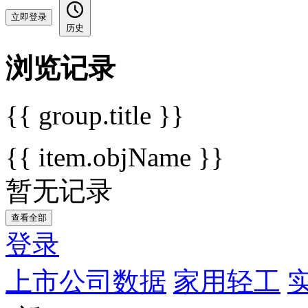
立即登录
历史
浏览记录
{{ group.title }}
{{ item.objName }}
暂无记录
查看全部
登录
上市公司数据
家用轻工