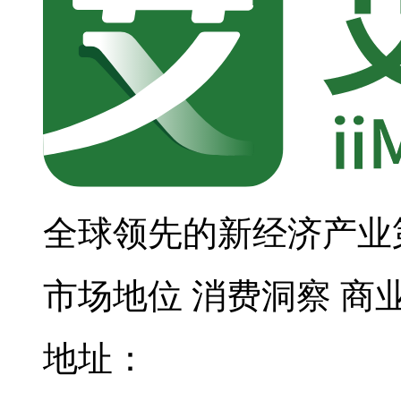
全球领先的新经济产业
市场地位
消费洞察
商
地址：