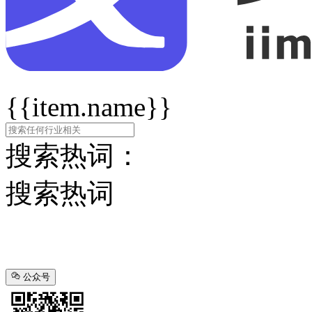
{{item.name}}
搜索热词：
搜索热词
公众号