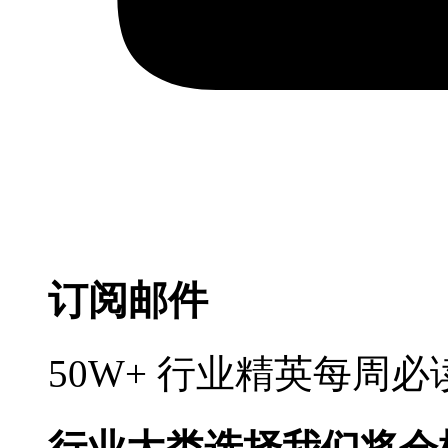
订阅邮件
50W+ 行业精英每周