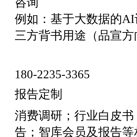
咨询
例如：基于大数据的A
三方背书用途（品宣方
180-2235-3365
报告定制
消费调研；行业白皮书
告；智库会员及报告等