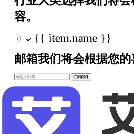
行业大类选择
我们将会
容。
{{ item.name }}
邮箱
我们将会根据您的
订阅邮件