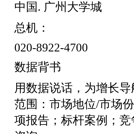
中国. 广州大学城
总机：
020-8922-4700
数据背书
用数据说话，为增长导
范围：市场地位/市场
项报告；标杆案例；竞