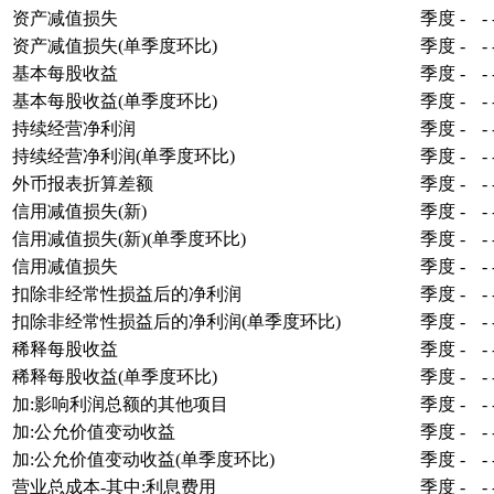
资产减值损失
季度
-
-
资产减值损失(单季度环比)
季度
-
-
基本每股收益
季度
-
-
基本每股收益(单季度环比)
季度
-
-
持续经营净利润
季度
-
-
持续经营净利润(单季度环比)
季度
-
-
外币报表折算差额
季度
-
-
信用减值损失(新)
季度
-
-
信用减值损失(新)(单季度环比)
季度
-
-
信用减值损失
季度
-
-
扣除非经常性损益后的净利润
季度
-
-
扣除非经常性损益后的净利润(单季度环比)
季度
-
-
稀释每股收益
季度
-
-
稀释每股收益(单季度环比)
季度
-
-
加:影响利润总额的其他项目
季度
-
-
加:公允价值变动收益
季度
-
-
加:公允价值变动收益(单季度环比)
季度
-
-
营业总成本-其中:利息费用
季度
-
-