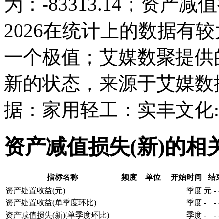
为：-83313.14；资产减值
2026在统计上的数据有较大
一个极值；艾媒数聚提供
新的状态，来源于艾媒数
据：家用轻工：实丰文化:
资产减值损失(新)的相
指标名称
频度
单位
开始时间
结
资产处置收益(元)
季度
元
-
资产处置收益(单季度环比)
季度
-
-
资产减值损失(新)(单季度环比)
季度
-
-