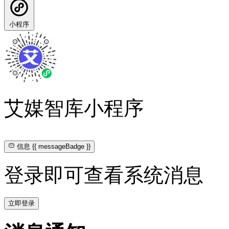
小程序
艾媒智库小程序
信息
{{ messageBadge }}
登录即可查看系统消息
立即登录