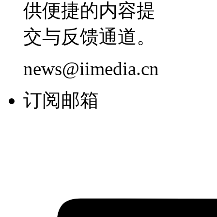
供便捷的内容提
交与反馈通道。
news@iimedia.cn
订阅邮箱