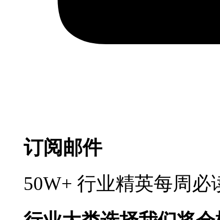
订阅邮件
50W+ 行业精英每周