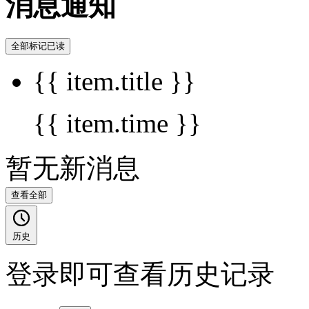
消息通知
全部标记已读
{{ item.title }}
{{ item.time }}
暂无新消息
查看全部
历史
登录即可查看历史记录