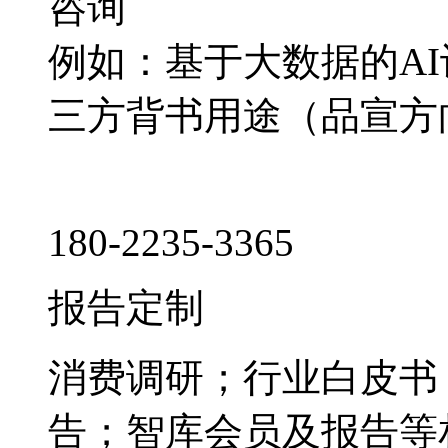
咨询
例如：基于大数据的A
三方背书用途（品宣方
180-2235-3365
报告定制
消费调研；行业白皮书
告；智库会员及报告等