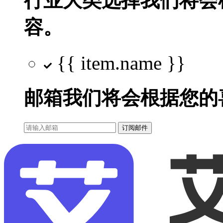
行业大类选择
我们将会
容。
{{ item.name }}
邮箱
我们将会根据您的
订阅邮件