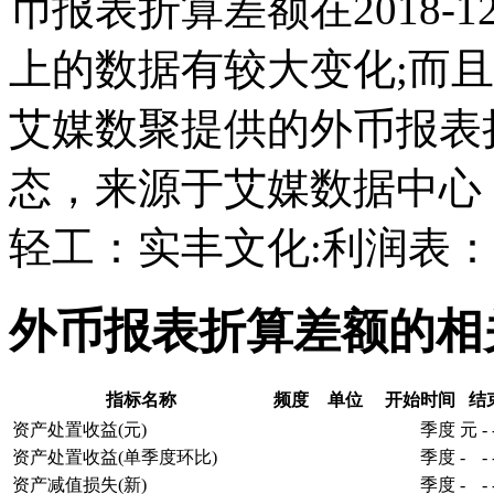
币报表折算差额在2018-12-
上的数据有较大变化;而且它在
艾媒数聚提供的外币报表
态，来源于艾媒数据中心
轻工：实丰文化:利润表
外币报表折算差额的相
指标名称
频度
单位
开始时间
结
资产处置收益(元)
季度
元
-
资产处置收益(单季度环比)
季度
-
-
资产减值损失(新)
季度
-
-