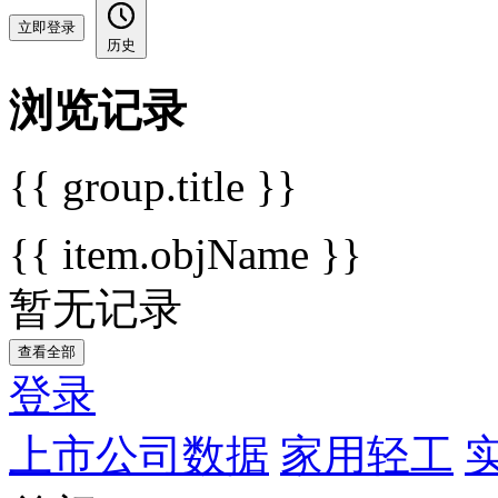
立即登录
历史
浏览记录
{{ group.title }}
{{ item.objName }}
暂无记录
查看全部
登录
上市公司数据
家用轻工