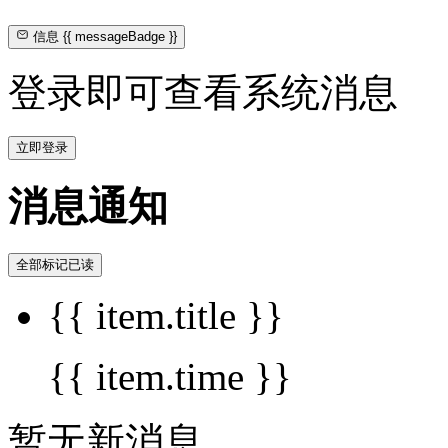
信息
{{ messageBadge }}
登录即可查看系统消息
立即登录
消息通知
全部标记已读
{{ item.title }}
{{ item.time }}
暂无新消息