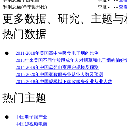
利润总额
季度
-
-
-
查
利润总额平衡项目
季度
-
-
-
查
利润总额(单季度环比)
季度
-
-
-
查
更多数据、研究、主题与
热门数据
2011-2018年美国高中生吸食电子烟的比例
2018年来美国不同年龄段成年人对烟草和电子烟的偏好
2014-2019年中国母婴电商用户规模及预测
2015-2020年中国家政服务业从业人数及预测
2015-2018年中国规模以下家政服务企业从业人数
热门主题