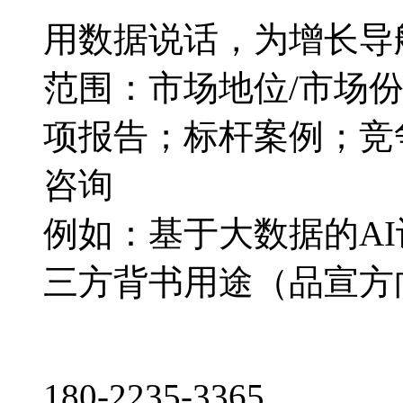
用数据说话，为增长导
范围：市场地位/市场
项报告；标杆案例；竞
咨询
例如：基于大数据的A
三方背书用途（品宣方
180-2235-3365