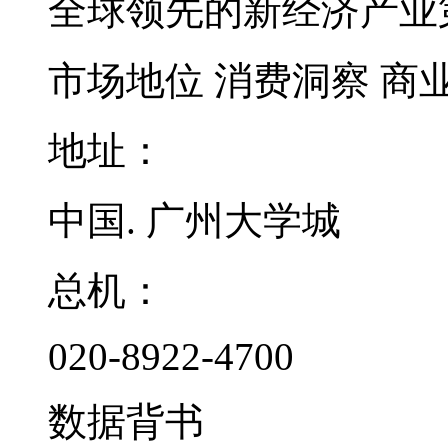
全球领先的新经济产业
市场地位
消费洞察
商
地址：
中国. 广州大学城
总机：
020-8922-4700
数据背书