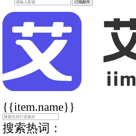
订阅邮件
{{item.name}}
搜索热词：