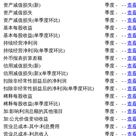
指标名称
频度
单位
开始时间
结
资产处置收益(元)
季度
元
-
-
查
资产减值损失(新)
季度
-
-
-
查
资产减值损失
季度
-
-
-
查
资产减值损失(单季度环比)
季度
-
-
-
查
基本每股收益
季度
-
-
-
查
基本每股收益(单季度环比)
季度
-
-
-
查
持续经营净利润
季度
-
-
-
查
持续经营净利润(单季度环比)
季度
-
-
-
查
外币报表折算差额
季度
-
-
-
查
信用减值损失(新)
季度
-
-
-
查
信用减值损失(新)(单季度环比)
季度
-
-
-
查
扣除非经常性损益后的净利润
季度
-
-
-
查
扣除非经常性损益后的净利润(单季度环比)
季度
-
-
-
查
稀释每股收益
季度
-
-
-
查
稀释每股收益(单季度环比)
季度
-
-
-
查
加:影响利润总额的其他项目
季度
-
-
-
查
加:公允价值变动收益
季度
-
-
-
查