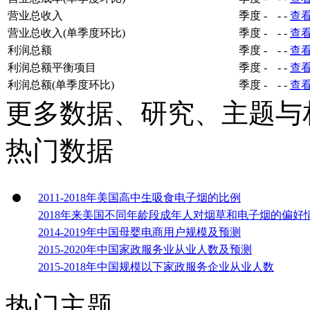
营业总收入
季度
-
-
-
查
营业总收入(单季度环比)
季度
-
-
-
查
利润总额
季度
-
-
-
查
利润总额平衡项目
季度
-
-
-
查
利润总额(单季度环比)
季度
-
-
-
查
更多数据、研究、主题与
热门数据
2011-2018年美国高中生吸食电子烟的比例
2018年来美国不同年龄段成年人对烟草和电子烟的偏好
2014-2019年中国母婴电商用户规模及预测
2015-2020年中国家政服务业从业人数及预测
2015-2018年中国规模以下家政服务企业从业人数
热门主题