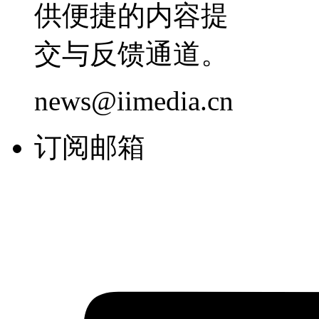
供便捷的内容提
交与反馈通道。
news@iimedia.cn
订阅邮箱