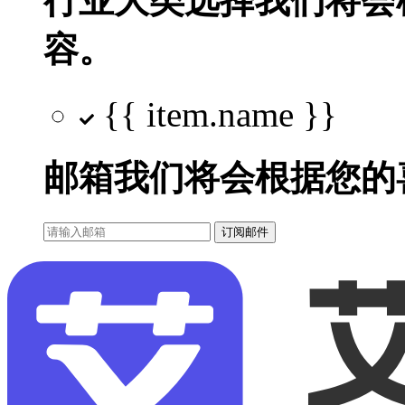
行业大类选择
我们将会
容。
{{ item.name }}
邮箱
我们将会根据您的
订阅邮件