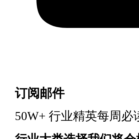
订阅邮件
50W+ 行业精英每周