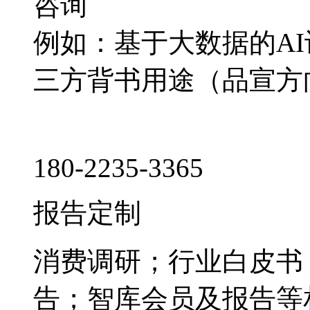
咨询
例如：基于大数据的A
三方背书用途（品宣方
180-2235-3365
报告定制
消费调研；行业白皮书
告；智库会员及报告等