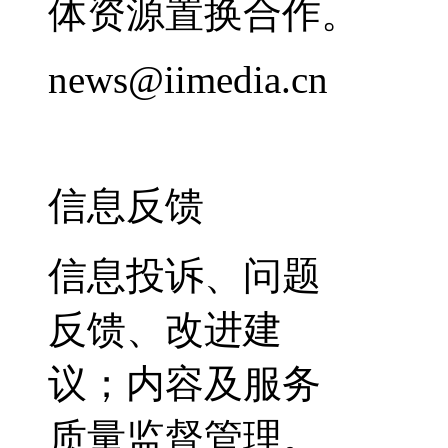
体资源置换合作。
news@iimedia.cn
信息反馈
信息投诉、问题
反馈、改进建
议；内容及服务
质量监督管理。