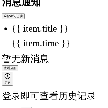
消息通知
全部标记已读
{{ item.title }}
{{ item.time }}
暂无新消息
查看全部
历史
登录即可查看历史记录