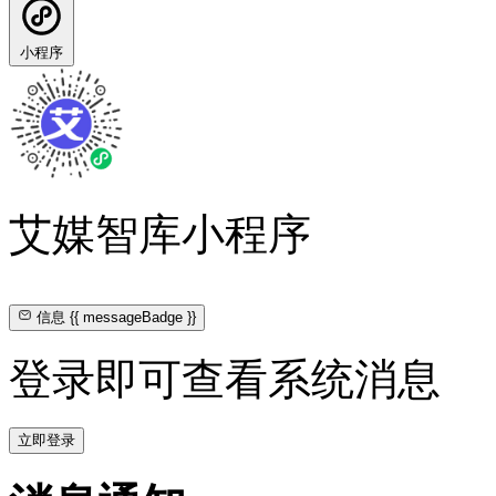
小程序
艾媒智库小程序
信息
{{ messageBadge }}
登录即可查看系统消息
立即登录