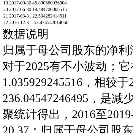
19
2017-09-30
45.890560936004
20
2017-06-30
19.484700006515
21
2017-03-31
22.534282414511
22
2016-12-31
-53.474542014066
数据说明
归属于母公司股东的净利润
对于2025有不小波动；它在2
1.035929245516，相较于2
236.0454724649
聚统计得出，2016至201
20.37；归属于母公司股东