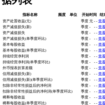
据列表
指标名称
频度
单位
开始时间
结
资产处置收益(元)
季度
元
-
-
查
资产减值损失(新)
季度
-
-
-
查
资产减值损失
季度
-
-
-
查
资产减值损失(单季度环比)
季度
-
-
-
查
基本每股收益
季度
-
-
-
查
基本每股收益(单季度环比)
季度
-
-
-
查
持续经营净利润
季度
-
-
-
查
持续经营净利润(单季度环比)
季度
-
-
-
查
外币报表折算差额
季度
-
-
-
查
信用减值损失(新)
季度
-
-
-
查
信用减值损失(新)(单季度环比)
季度
-
-
-
查
扣除非经常性损益后的净利润
季度
-
-
-
查
扣除非经常性损益后的净利润(单季度环比)
季度
-
-
-
查
稀释每股收益
季度
-
-
-
查
稀释每股收益(单季度环比)
季度
-
-
-
查