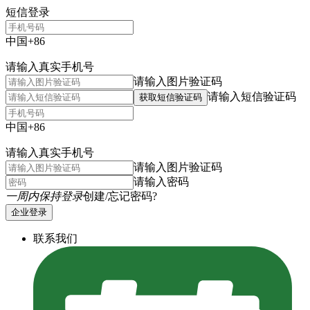
短信登录
中国+86
请输入真实手机号
请输入图片验证码
请输入短信验证码
获取短信验证码
中国+86
请输入真实手机号
请输入图片验证码
请输入密码
一周内保持登录
创建/忘记密码?
企业登录
联系我们