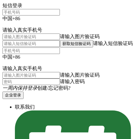
短信登录
中国+86
请输入真实手机号
请输入图片验证码
请输入短信验证码
获取短信验证码
中国+86
请输入真实手机号
请输入图片验证码
请输入密码
一周内保持登录
创建/忘记密码?
企业登录
联系我们