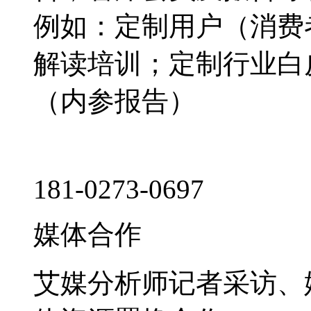
例如：定制用户（消费
解读培训；定制行业白
（内参报告）
181-0273-0697
媒体合作
艾媒分析师记者采访、