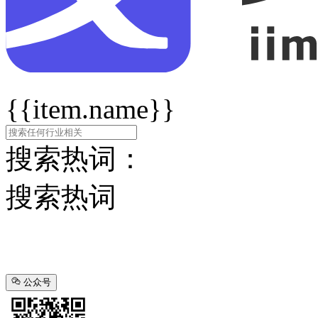
{{item.name}}
搜索热词：
搜索热词
公众号