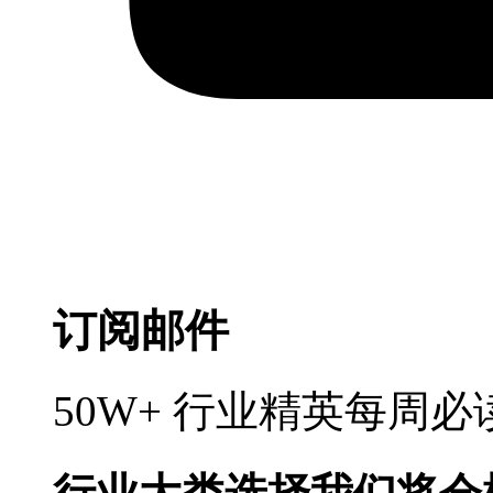
订阅邮件
50W+ 行业精英每周