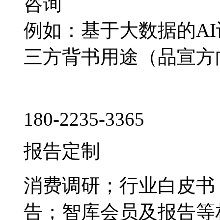
咨询
例如：基于大数据的A
三方背书用途（品宣方
180-2235-3365
报告定制
消费调研；行业白皮书
告；智库会员及报告等