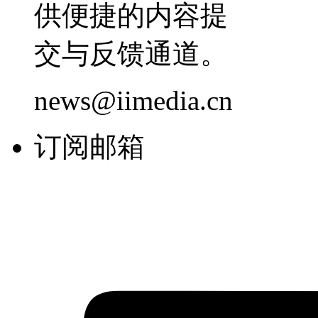
供便捷的内容提
交与反馈通道。
news@iimedia.cn
订阅邮箱