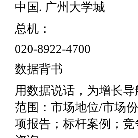
中国. 广州大学城
总机：
020-8922-4700
数据背书
用数据说话，为增长导
范围：市场地位/市场
项报告；标杆案例；竞