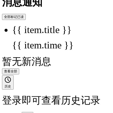
消息通知
全部标记已读
{{ item.title }}
{{ item.time }}
暂无新消息
查看全部
历史
登录即可查看历史记录