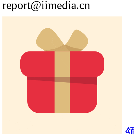
report@iimedia.cn