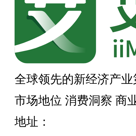
全球领先的新经济产业
市场地位
消费洞察
商
地址：