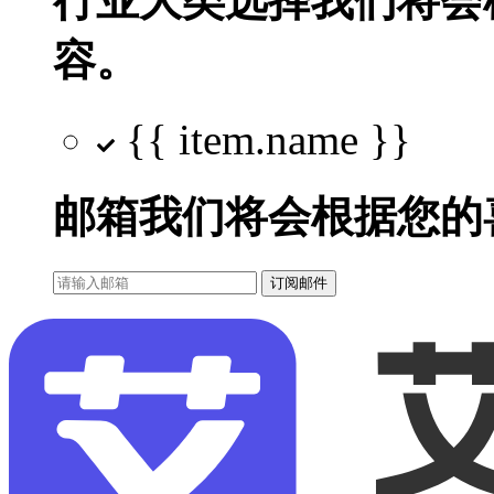
行业大类选择
我们将会
容。
{{ item.name }}
邮箱
我们将会根据您的
订阅邮件