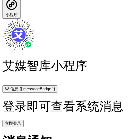
小程序
艾媒智库小程序
信息
{{ messageBadge }}
登录即可查看系统消息
立即登录