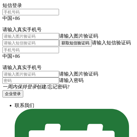
短信登录
中国+86
请输入真实手机号
请输入图片验证码
请输入短信验证码
获取短信验证码
中国+86
请输入真实手机号
请输入图片验证码
请输入密码
一周内保持登录
创建/忘记密码?
企业登录
联系我们