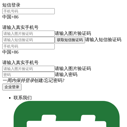
短信登录
中国+86
请输入真实手机号
请输入图片验证码
请输入短信验证码
获取短信验证码
中国+86
请输入真实手机号
请输入图片验证码
请输入密码
一周内保持登录
创建/忘记密码?
企业登录
联系我们