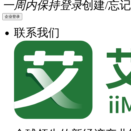
一周内保持登录
创建/忘记
企业登录
联系我们