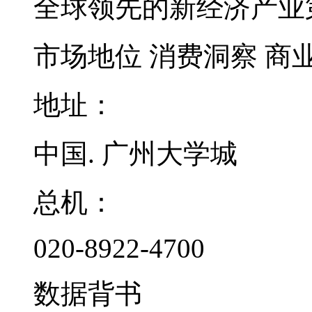
全球领先的新经济产业
市场地位
消费洞察
商
地址：
中国. 广州大学城
总机：
020-8922-4700
数据背书