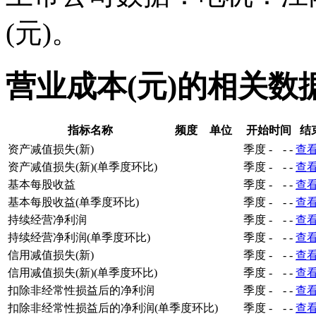
(元)。
营业成本(元)的相关数
指标名称
频度
单位
开始时间
结
资产减值损失(新)
季度
-
-
-
查
资产减值损失(新)(单季度环比)
季度
-
-
-
查
基本每股收益
季度
-
-
-
查
基本每股收益(单季度环比)
季度
-
-
-
查
持续经营净利润
季度
-
-
-
查
持续经营净利润(单季度环比)
季度
-
-
-
查
信用减值损失(新)
季度
-
-
-
查
信用减值损失(新)(单季度环比)
季度
-
-
-
查
扣除非经常性损益后的净利润
季度
-
-
-
查
扣除非经常性损益后的净利润(单季度环比)
季度
-
-
-
查