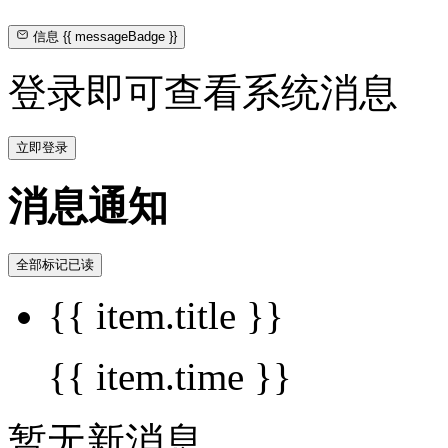
信息
{{ messageBadge }}
登录即可查看系统消息
立即登录
消息通知
全部标记已读
{{ item.title }}
{{ item.time }}
暂无新消息