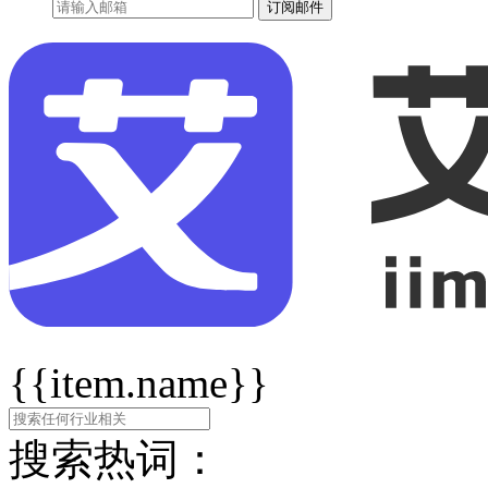
订阅邮件
{{item.name}}
搜索热词：