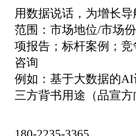
用数据说话，为增长导
范围：市场地位/市场
项报告；标杆案例；竞
咨询
例如：基于大数据的A
三方背书用途（品宣方
180-2235-3365