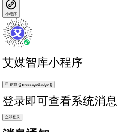
小程序
艾媒智库小程序
信息
{{ messageBadge }}
登录即可查看系统消息
立即登录