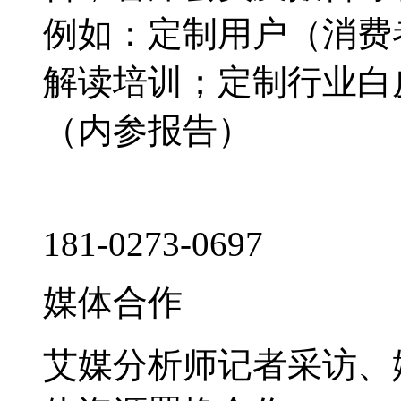
例如：定制用户（消费
解读培训；定制行业白
（内参报告）
181-0273-0697
媒体合作
艾媒分析师记者采访、