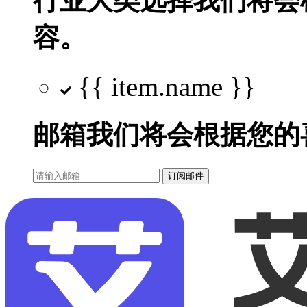
行业大类选择
我们将会
容。
{{ item.name }}
邮箱
我们将会根据您的
订阅邮件