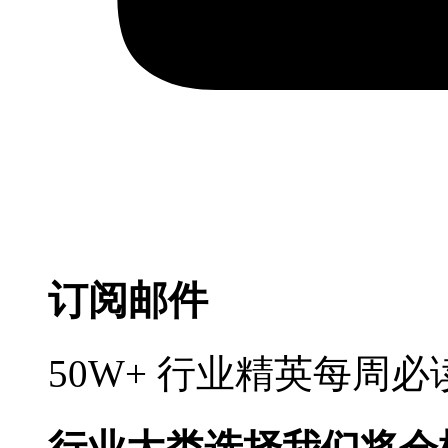
订阅邮件
50W+ 行业精英每周