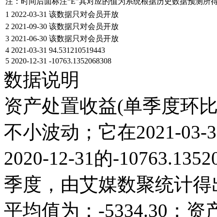
注：时间后面标注“
E
”其对应的值为系统根据历史数据预测所
1
2022-03-31
该数据只对会员开放
2
2021-09-30
该数据只对会员开放
3
2021-06-30
该数据只对会员开放
4
2021-03-31
94.531210519443
5
2020-12-31
-10763.1352068308
数据说明
资产处置收益(单季度环比)
不小波动；它在2021-03-31
2020-12-31的-10763
季度，由艾媒数聚统计得出，2
平均值为：-5334.30；资