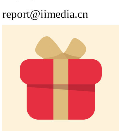
report@iimedia.cn