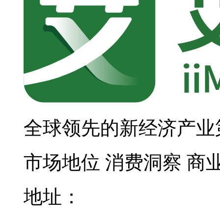
全球领先的新经济产业
市场地位
消费洞察
商
地址：