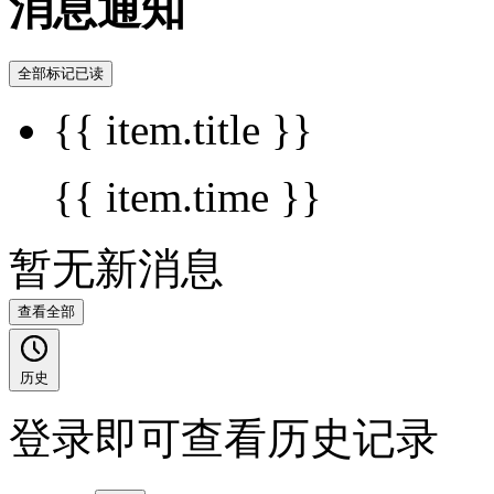
消息通知
全部标记已读
{{ item.title }}
{{ item.time }}
暂无新消息
查看全部
历史
登录即可查看历史记录