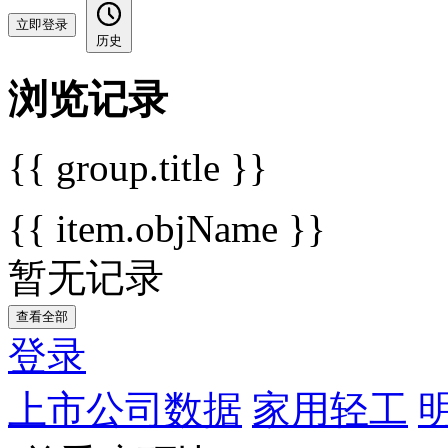
立即登录
历史
浏览记录
{{ group.title }}
{{ item.objName }}
暂无记录
查看全部
登录
上市公司数据
家用轻工