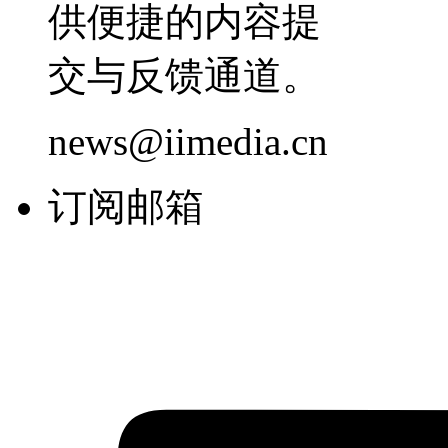
供便捷的内容提
交与反馈通道。
news@iimedia.cn
订阅邮箱