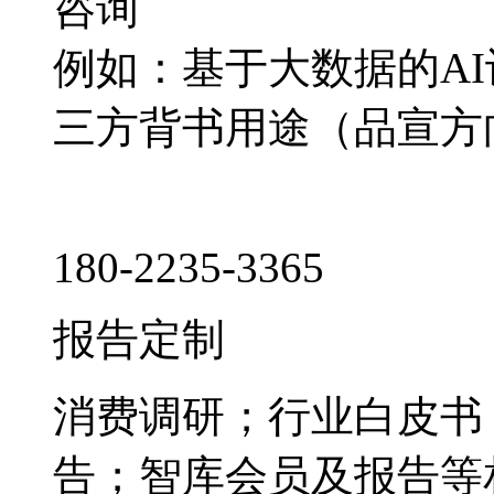
咨询
例如：基于大数据的A
三方背书用途（品宣方
180-2235-3365
报告定制
消费调研；行业白皮书
告；智库会员及报告等