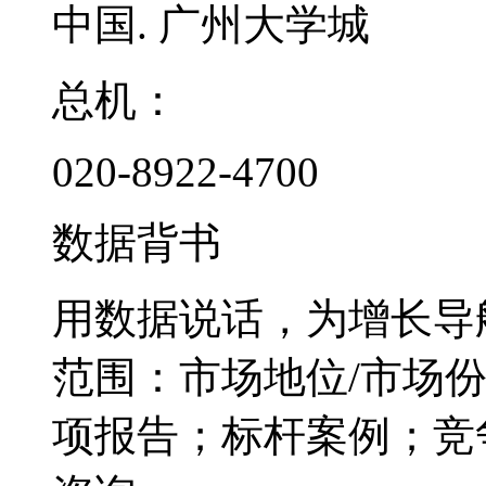
中国. 广州大学城
总机：
020-8922-4700
数据背书
用数据说话，为增长导
范围：市场地位/市场
项报告；标杆案例；竞