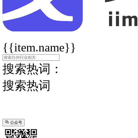
{{item.name}}
搜索热词：
搜索热词
公众号