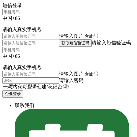
短信登录
中国+86
请输入真实手机号
请输入图片验证码
请输入短信验证码
获取短信验证码
中国+86
请输入真实手机号
请输入图片验证码
请输入密码
一周内保持登录
创建/忘记密码?
企业登录
联系我们