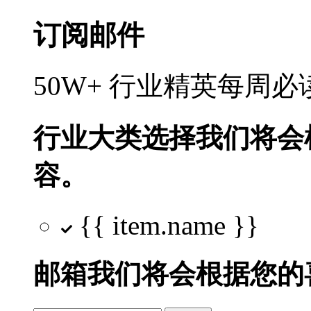
订阅邮件
50W+ 行业精英每周
行业大类选择
我们将会
容。
{{ item.name }}
邮箱
我们将会根据您的