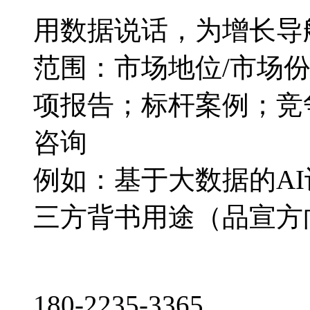
用数据说话，为增长导
范围：市场地位/市场
项报告；标杆案例；竞
咨询
例如：基于大数据的A
三方背书用途（品宣方
180-2235-3365