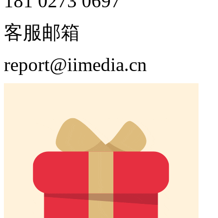
181 0273 0697
客服邮箱
report@iimedia.cn