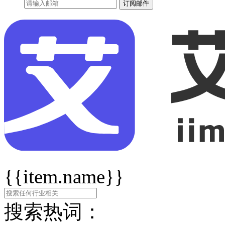
订阅邮件
{{item.name}}
搜索热词：