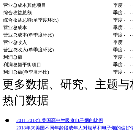
营业总成本其他项目
季度
-
-
综合收益总额
季度
-
-
综合收益总额(单季度环比)
季度
-
-
营业总成本
季度
-
-
营业总成本(单季度环比)
季度
-
-
营业总收入
季度
-
-
营业总收入(单季度环比)
季度
-
-
利润总额
季度
-
-
利润总额平衡项目
季度
-
-
利润总额(单季度环比)
季度
-
-
更多数据、研究、主题与
热门数据
2011-2018年美国高中生吸食电子烟的比例
2018年来美国不同年龄段成年人对烟草和电子烟的偏好