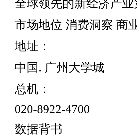
全球领先的新经济产业
市场地位
消费洞察
商
地址：
中国. 广州大学城
总机：
020-8922-4700
数据背书