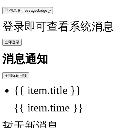
信息
{{ messageBadge }}
登录即可查看系统消息
立即登录
消息通知
全部标记已读
{{ item.title }}
{{ item.time }}
暂无新消息