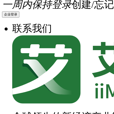
一周内保持登录
创建/忘记
企业登录
联系我们