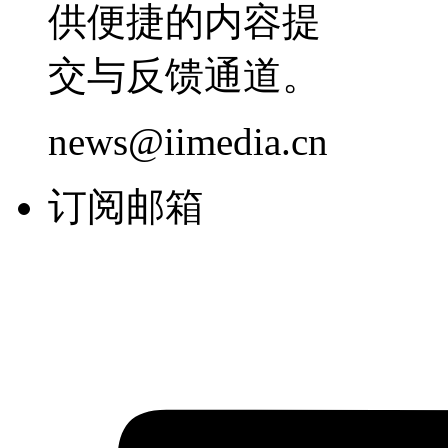
供便捷的内容提
交与反馈通道。
news@iimedia.cn
订阅邮箱