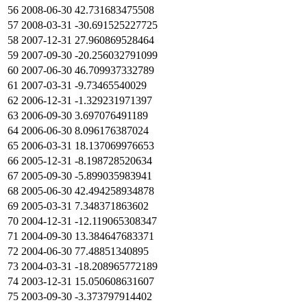
56
2008-06-30
42.731683475508
57
2008-03-31
-30.691525227725
58
2007-12-31
27.960869528464
59
2007-09-30
-20.256032791099
60
2007-06-30
46.709937332789
61
2007-03-31
-9.73465540029
62
2006-12-31
-1.329231971397
63
2006-09-30
3.697076491189
64
2006-06-30
8.096176387024
65
2006-03-31
18.137069976653
66
2005-12-31
-8.198728520634
67
2005-09-30
-5.899035983941
68
2005-06-30
42.494258934878
69
2005-03-31
7.348371863602
70
2004-12-31
-12.119065308347
71
2004-09-30
13.384647683371
72
2004-06-30
77.48851340895
73
2004-03-31
-18.208965772189
74
2003-12-31
15.050608631607
75
2003-09-30
-3.373797914402