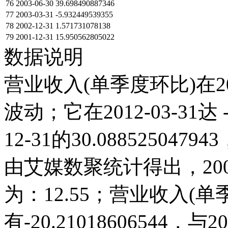
76
2003-06-30
39.698490887346
77
2003-03-31
-5.932449539355
78
2002-12-31
1.571731078138
79
2001-12-31
15.950562805022
数据说明
营业收入(单季度环比)在2
波动；它在2012-03-31达 -
12-31的30.0885250
由艾媒数聚统计得出，2001
为：12.55；营业收入(单季度
有-20.21018606544