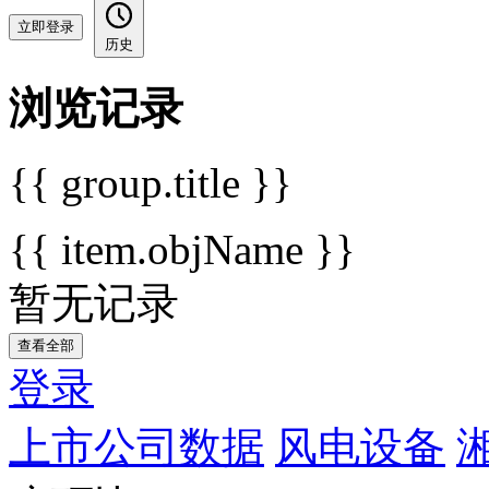
立即登录
历史
浏览记录
{{ group.title }}
{{ item.objName }}
暂无记录
查看全部
登录
上市公司数据
风电设备