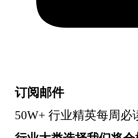
订阅邮件
50W+ 行业精英每周