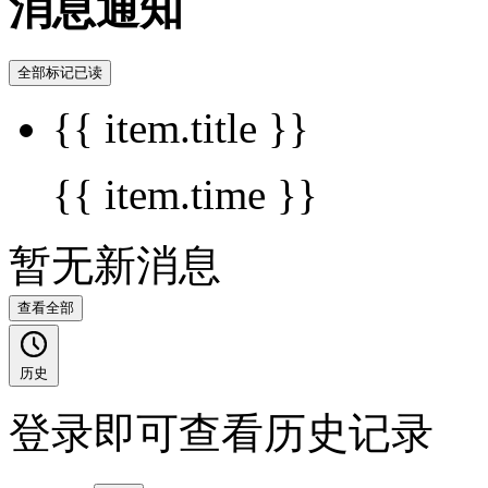
消息通知
全部标记已读
{{ item.title }}
{{ item.time }}
暂无新消息
查看全部
历史
登录即可查看历史记录