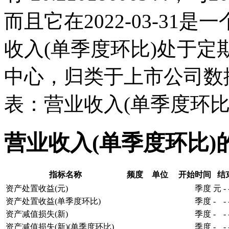
而且它在2022-03-3
收入(单季度环比)处于
中心，归类于上市公司数
表：营业收入(单季度环比
营业收入(单季度环比)
指标名称
频度
单位
开始时间
结
资产处置收益(元)
季度
元
-
资产处置收益(单季度环比)
季度
-
-
资产减值损失(新)
季度
-
-
资产减值损失(新)(单季度环比)
季度
-
-