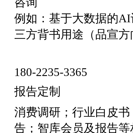
咨询
例如：基于大数据的A
三方背书用途（品宣方
180-2235-3365
报告定制
消费调研；行业白皮书
告；智库会员及报告等