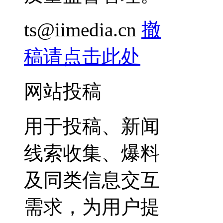
ts@iimedia.cn
撤
稿请点击此处
网站投稿
用于投稿、新闻
线索收集、爆料
及同类信息交互
需求，为用户提