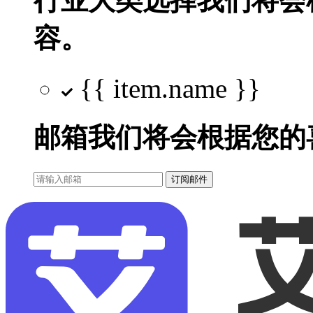
行业大类选择
我们将会
容。
{{ item.name }}
邮箱
我们将会根据您的
订阅邮件