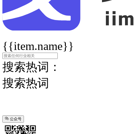
{{item.name}}
搜索热词：
搜索热词
公众号