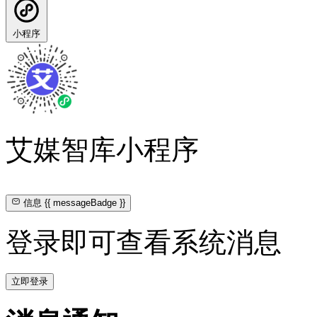
小程序
艾媒智库小程序
信息
{{ messageBadge }}
登录即可查看系统消息
立即登录