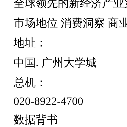
全球领先的新经济产业
市场地位
消费洞察
商
地址：
中国. 广州大学城
总机：
020-8922-4700
数据背书