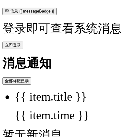
信息
{{ messageBadge }}
登录即可查看系统消息
立即登录
消息通知
全部标记已读
{{ item.title }}
{{ item.time }}
暂无新消息