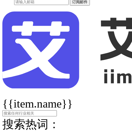
订阅邮件
{{item.name}}
搜索热词：