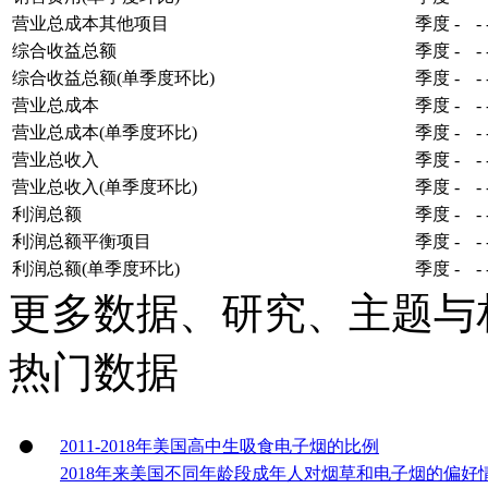
营业总成本其他项目
季度
-
-
综合收益总额
季度
-
-
综合收益总额(单季度环比)
季度
-
-
营业总成本
季度
-
-
营业总成本(单季度环比)
季度
-
-
营业总收入
季度
-
-
营业总收入(单季度环比)
季度
-
-
利润总额
季度
-
-
利润总额平衡项目
季度
-
-
利润总额(单季度环比)
季度
-
-
更多数据、研究、主题与
热门数据
2011-2018年美国高中生吸食电子烟的比例
2018年来美国不同年龄段成年人对烟草和电子烟的偏好