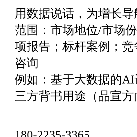
用数据说话，为增长导
范围：市场地位/市场
项报告；标杆案例；竞
咨询
例如：基于大数据的A
三方背书用途（品宣方
180-2235-3365