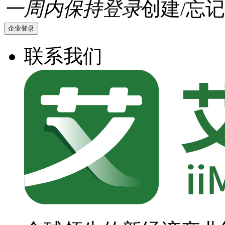
一周内保持登录
创建/忘记
企业登录
联系我们