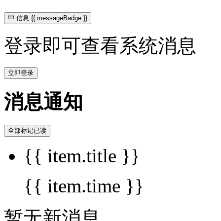
信息
{{ messageBadge }}
登录即可查看系统消息
立即登录
消息通知
全部标记已读
{{ item.title }}
{{ item.time }}
暂无新消息