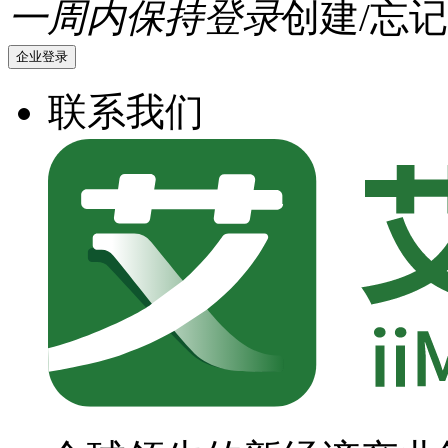
一周内保持登录
创建/忘记
企业登录
联系我们