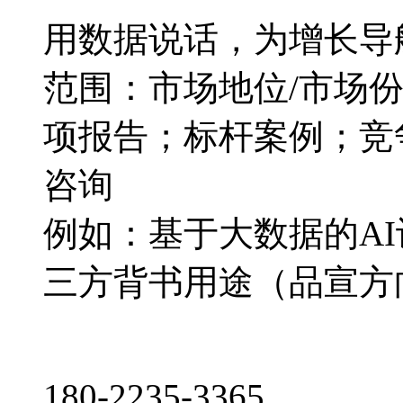
用数据说话，为增长导
范围：市场地位/市场
项报告；标杆案例；竞
咨询
例如：基于大数据的A
三方背书用途（品宣方
180-2235-3365