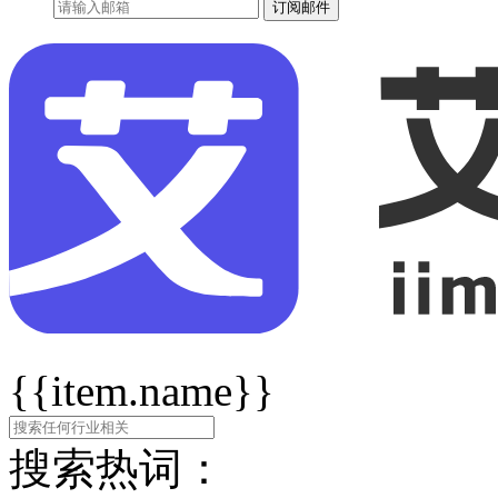
订阅邮件
{{item.name}}
搜索热词：