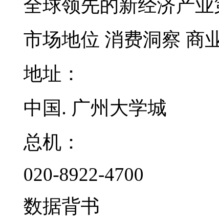
全球领先的新经济产业
市场地位
消费洞察
商
地址：
中国. 广州大学城
总机：
020-8922-4700
数据背书