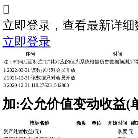

立即登录，查看最新详细
立即登录
序号
时间
注：时间后面标注“
E
”其对应的值为系统根据历史数据预测所
1
2022-03-31
该数据只对会员开放
2
2021-12-31
该数据只对会员开放
3
2020-12-31
118.276231542883
加:公允价值变动收益(
指标名称
频度
单位
开始时间
结
资产处置收益(元)
季度
元
-