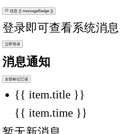
信息
{{ messageBadge }}
登录即可查看系统消息
立即登录
消息通知
全部标记已读
{{ item.title }}
{{ item.time }}
暂无新消息