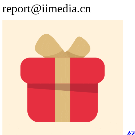
report@iimedia.cn