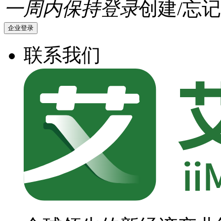
一周内保持登录
创建/忘记
企业登录
联系我们