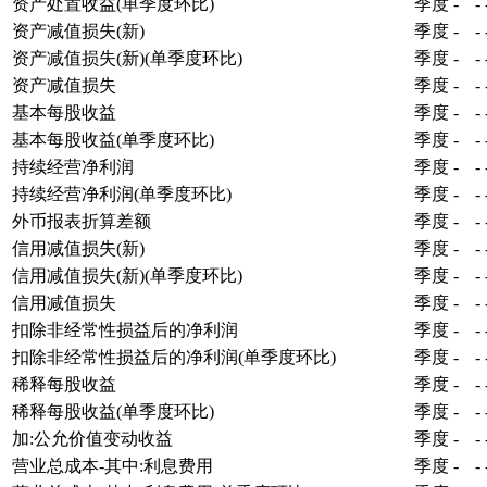
资产处置收益(单季度环比)
季度
-
-
资产减值损失(新)
季度
-
-
资产减值损失(新)(单季度环比)
季度
-
-
资产减值损失
季度
-
-
基本每股收益
季度
-
-
基本每股收益(单季度环比)
季度
-
-
持续经营净利润
季度
-
-
持续经营净利润(单季度环比)
季度
-
-
外币报表折算差额
季度
-
-
信用减值损失(新)
季度
-
-
信用减值损失(新)(单季度环比)
季度
-
-
信用减值损失
季度
-
-
扣除非经常性损益后的净利润
季度
-
-
扣除非经常性损益后的净利润(单季度环比)
季度
-
-
稀释每股收益
季度
-
-
稀释每股收益(单季度环比)
季度
-
-
加:公允价值变动收益
季度
-
-
营业总成本-其中:利息费用
季度
-
-