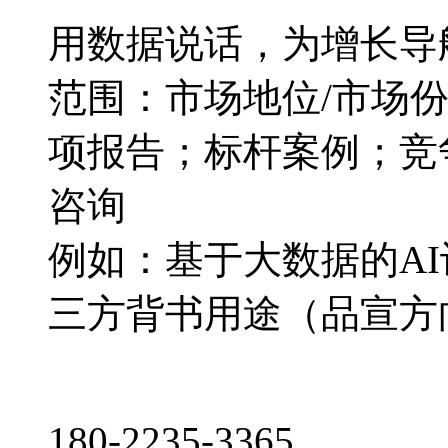
用数据说话，为增长导
范围：市场地位/市场
项报告；标杆案例；竞
咨询
例如：基于大数据的A
三方背书用途（品宣方
180-2235-3365