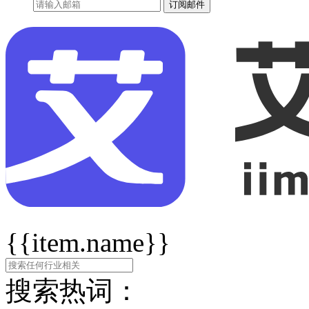
订阅邮件
{{item.name}}
搜索热词：