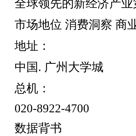
全球领先的新经济产业
市场地位
消费洞察
商
地址：
中国. 广州大学城
总机：
020-8922-4700
数据背书