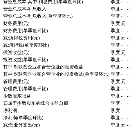
营业总成本-其中:利息费用(单季度环比)
季度
-
-
营业总成本-利息收入
季度
-
-
营业总成本-利息收入(单季度环比)
季度
-
-
财务费用(元)
季度
元
-
财务费用(单季度环比)
季度
-
-
减:所得税费用(元)
季度
元
-
减:所得税(单季度环比)
季度
-
-
投资收益(元)
季度
元
-
投资收益(单季度环比)
季度
-
-
其中:对联营企业和合营企业的投资收益
季度
-
-
其中:对联营企业和合营企业的投资收益(单季度环比)
季度
-
-
管理费用(元)
季度
元
-
管理费用(单季度环比)
季度
-
-
少数股东损益
季度
-
-
归属于少数股东的综合收益总额
季度
-
-
净利润
季度
-
-
净利润(单季度环比)
季度
-
-
减:营业外支出(元)
季度
元
-