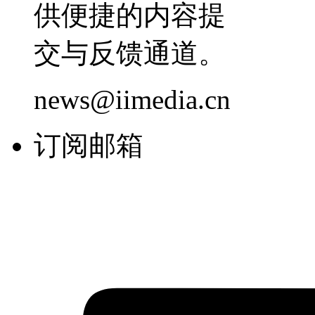
供便捷的内容提
交与反馈通道。
news@iimedia.cn
订阅邮箱