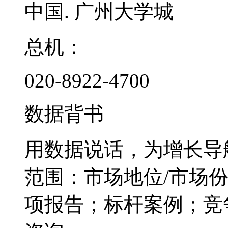
中国. 广州大学城
总机：
020-8922-4700
数据背书
用数据说话，为增长导
范围：市场地位/市场
项报告；标杆案例；竞