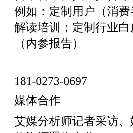
例如：定制用户（消费
解读培训；定制行业白
（内参报告）
181-0273-0697
媒体合作
艾媒分析师记者采访、