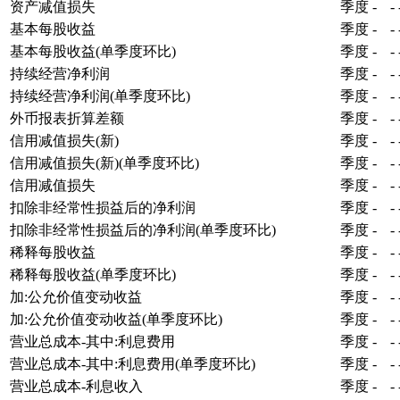
资产减值损失
季度
-
-
基本每股收益
季度
-
-
基本每股收益(单季度环比)
季度
-
-
持续经营净利润
季度
-
-
持续经营净利润(单季度环比)
季度
-
-
外币报表折算差额
季度
-
-
信用减值损失(新)
季度
-
-
信用减值损失(新)(单季度环比)
季度
-
-
信用减值损失
季度
-
-
扣除非经常性损益后的净利润
季度
-
-
扣除非经常性损益后的净利润(单季度环比)
季度
-
-
稀释每股收益
季度
-
-
稀释每股收益(单季度环比)
季度
-
-
加:公允价值变动收益
季度
-
-
加:公允价值变动收益(单季度环比)
季度
-
-
营业总成本-其中:利息费用
季度
-
-
营业总成本-其中:利息费用(单季度环比)
季度
-
-
营业总成本-利息收入
季度
-
-