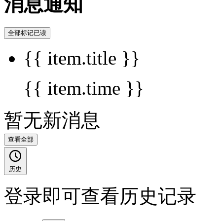
消息通知
全部标记已读
{{ item.title }}
{{ item.time }}
暂无新消息
查看全部
历史
登录即可查看历史记录