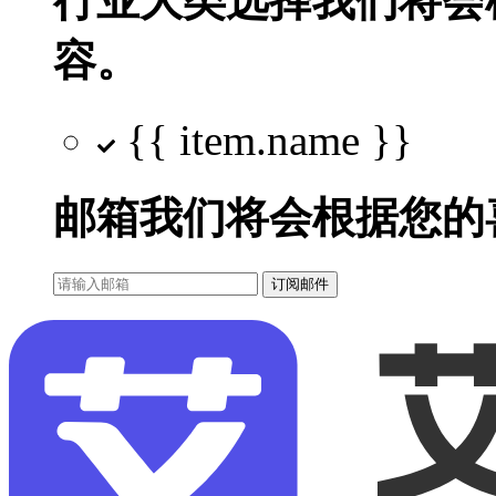
行业大类选择
我们将会
容。
{{ item.name }}
邮箱
我们将会根据您的
订阅邮件