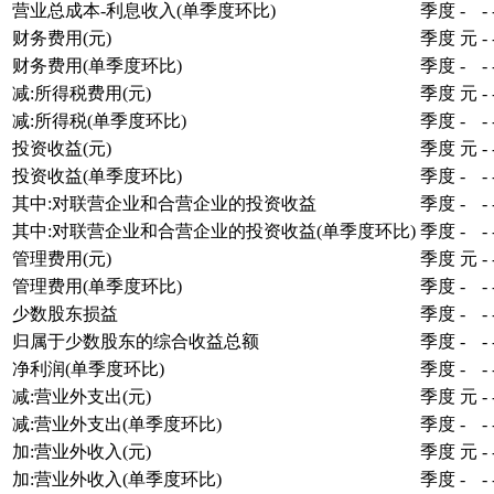
营业总成本-利息收入(单季度环比)
季度
-
-
财务费用(元)
季度
元
-
财务费用(单季度环比)
季度
-
-
减:所得税费用(元)
季度
元
-
减:所得税(单季度环比)
季度
-
-
投资收益(元)
季度
元
-
投资收益(单季度环比)
季度
-
-
其中:对联营企业和合营企业的投资收益
季度
-
-
其中:对联营企业和合营企业的投资收益(单季度环比)
季度
-
-
管理费用(元)
季度
元
-
管理费用(单季度环比)
季度
-
-
少数股东损益
季度
-
-
归属于少数股东的综合收益总额
季度
-
-
净利润(单季度环比)
季度
-
-
减:营业外支出(元)
季度
元
-
减:营业外支出(单季度环比)
季度
-
-
加:营业外收入(元)
季度
元
-
加:营业外收入(单季度环比)
季度
-
-