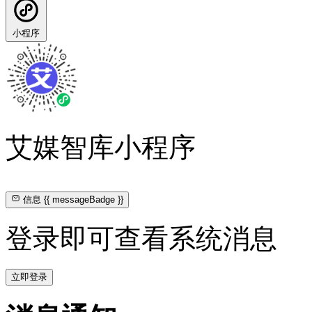
小程序
艾媒智库小程序
信息
{{ messageBadge }}
登录即可查看系统消息
立即登录