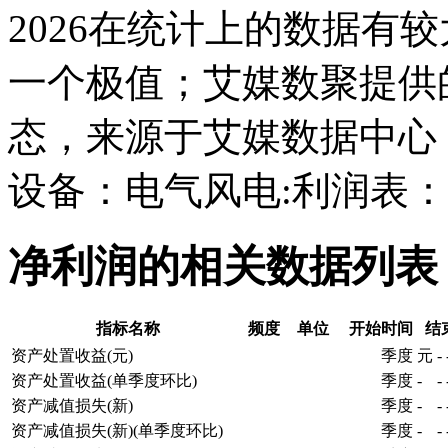
2026在统计上的数据有较大
一个极值；艾媒数聚提供
态，来源于艾媒数据中心
设备：电气风电:利润表
净利润的相关数据列表
指标名称
频度
单位
开始时间
结
资产处置收益(元)
季度
元
-
资产处置收益(单季度环比)
季度
-
-
资产减值损失(新)
季度
-
-
资产减值损失(新)(单季度环比)
季度
-
-