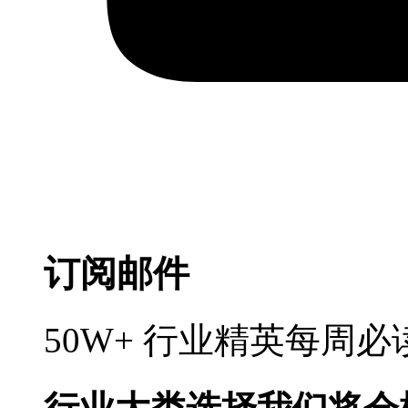
订阅邮件
50W+ 行业精英每周