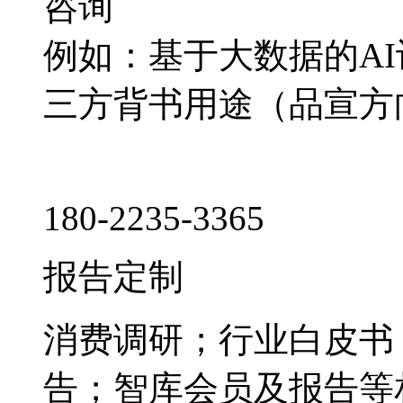
咨询
例如：基于大数据的A
三方背书用途（品宣方
180-2235-3365
报告定制
消费调研；行业白皮书
告；智库会员及报告等