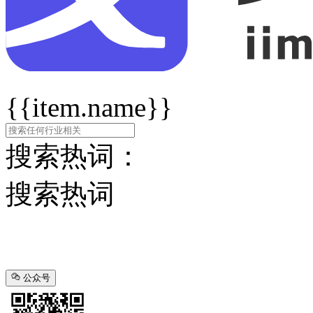
{{item.name}}
搜索热词：
搜索热词
公众号