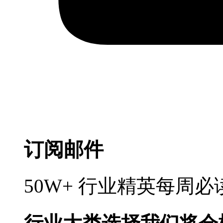
订阅邮件
50W+ 行业精英每周