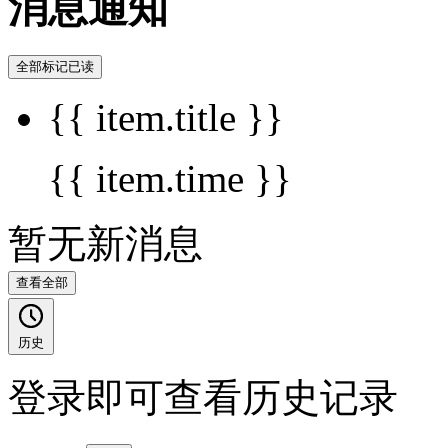
消息通知
全部标记已读
{{ item.title }}
{{ item.time }}
暂无新消息
查看全部
历史
登录即可查看历史记录