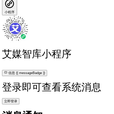
小程序
艾媒智库小程序
信息
{{ messageBadge }}
登录即可查看系统消息
立即登录