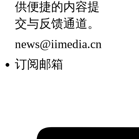
供便捷的内容提
交与反馈通道。
news@iimedia.cn
订阅邮箱