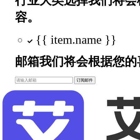
行业大类选择
我们将会
容。
{{ item.name }}
邮箱
我们将会根据您的
订阅邮件