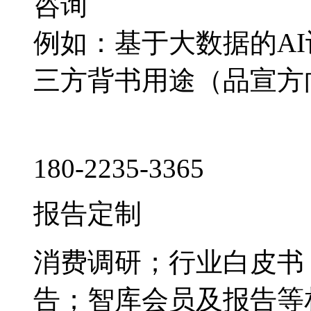
咨询
例如：基于大数据的A
三方背书用途（品宣方
180-2235-3365
报告定制
消费调研；行业白皮书
告；智库会员及报告等