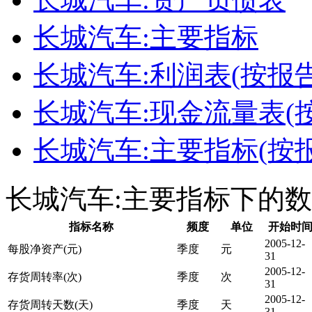
长城汽车:主要指标
长城汽车:利润表(按报告
长城汽车:现金流量表(
长城汽车:主要指标(按
长城汽车:主要指标下的
指标名称
频度
单位
开始时
2005-12-
每股净资产(元)
季度
元
31
2005-12-
存货周转率(次)
季度
次
31
2005-12-
存货周转天数(天)
季度
天
31