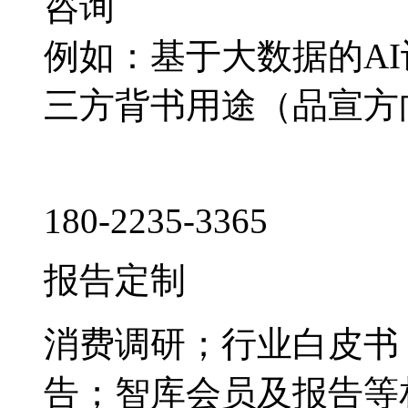
咨询
例如：基于大数据的A
三方背书用途（品宣方
180-2235-3365
报告定制
消费调研；行业白皮书
告；智库会员及报告等