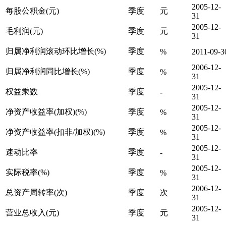
2005-12-
每股公积金(元)
季度
元
31
2005-12-
毛利润(元)
季度
元
31
归属净利润滚动环比增长(%)
季度
%
2011-09-3
2006-12-
归属净利润同比增长(%)
季度
%
31
2005-12-
权益乘数
季度
-
31
2005-12-
净资产收益率(加权)(%)
季度
%
31
2005-12-
净资产收益率(扣非/加权)(%)
季度
%
31
2005-12-
速动比率
季度
-
31
2005-12-
实际税率(%)
季度
%
31
2006-12-
总资产周转率(次)
季度
次
31
2005-12-
营业总收入(元)
季度
元
31