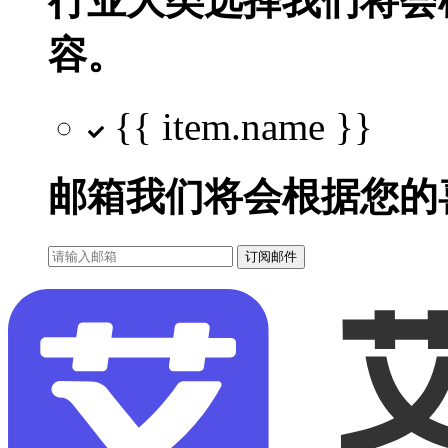
行业大类选择
我们将会
容。
{{ item.name }}
邮箱
我们将会根据您的
订阅邮件