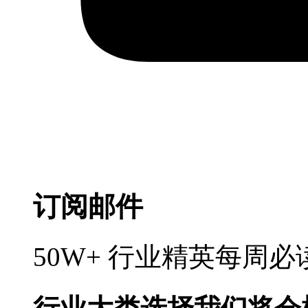
订阅邮件
50W+ 行业精英每周