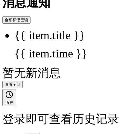
消息通知
全部标记已读
{{ item.title }}
{{ item.time }}
暂无新消息
查看全部
历史
登录即可查看历史记录