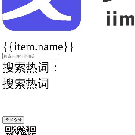
{{item.name}}
搜索热词：
搜索热词
公众号