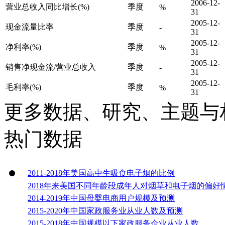
2006-12-
营业总收入同比增长(%)
季度
%
31
2005-12-
现金流量比率
季度
-
31
2005-12-
净利率(%)
季度
%
31
2005-12-
销售净现金流/营业总收入
季度
-
31
2005-12-
毛利率(%)
季度
%
31
更多数据、研究、主题与
热门数据
2011-2018年美国高中生吸食电子烟的比例
2018年来美国不同年龄段成年人对烟草和电子烟的偏好
2014-2019年中国母婴电商用户规模及预测
2015-2020年中国家政服务业从业人数及预测
2015-2018年中国规模以下家政服务企业从业人数