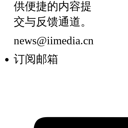
供便捷的内容提
交与反馈通道。
news@iimedia.cn
订阅邮箱