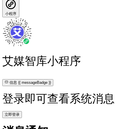
小程序
艾媒智库小程序
信息
{{ messageBadge }}
登录即可查看系统消息
立即登录