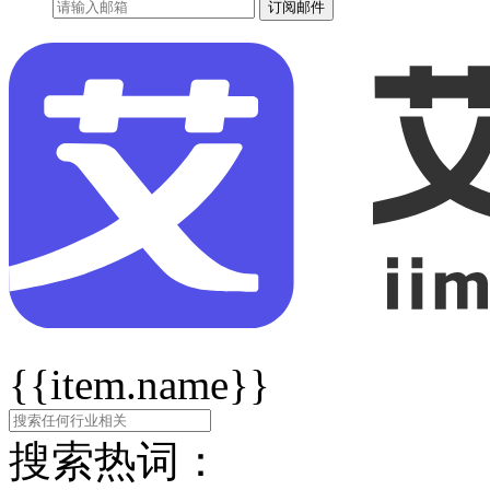
订阅邮件
{{item.name}}
搜索热词：