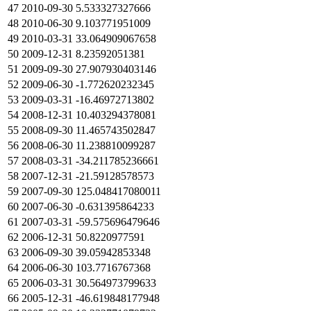
47
2010-09-30
5.533327327666
48
2010-06-30
9.103771951009
49
2010-03-31
33.064909067658
50
2009-12-31
8.23592051381
51
2009-09-30
27.907930403146
52
2009-06-30
-1.772620232345
53
2009-03-31
-16.46972713802
54
2008-12-31
10.403294378081
55
2008-09-30
11.465743502847
56
2008-06-30
11.238810099287
57
2008-03-31
-34.211785236661
58
2007-12-31
-21.59128578573
59
2007-09-30
125.048417080011
60
2007-06-30
-0.631395864233
61
2007-03-31
-59.575696479646
62
2006-12-31
50.8220977591
63
2006-09-30
39.05942853348
64
2006-06-30
103.7716767368
65
2006-03-31
30.564973799633
66
2005-12-31
-46.619848177948