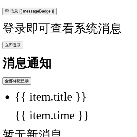
信息
{{ messageBadge }}
登录即可查看系统消息
立即登录
消息通知
全部标记已读
{{ item.title }}
{{ item.time }}
暂无新消息