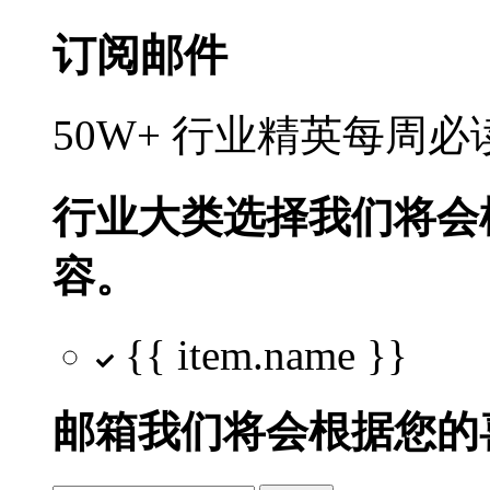
订阅邮件
50W+ 行业精英每周
行业大类选择
我们将会
容。
{{ item.name }}
邮箱
我们将会根据您的