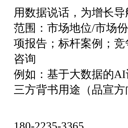
用数据说话，为增长导
范围：市场地位/市场
项报告；标杆案例；竞
咨询
例如：基于大数据的A
三方背书用途（品宣方
180-2235-3365