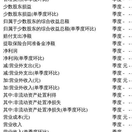
少数股东损益
季度
-
-
少数股东损益(单季度环比)
季度
-
-
归属于少数股东的综合收益总额
季度
-
-
归属于少数股东的综合收益总额(单季度环比)
季度
-
-
赔付支出净额
季度
-
-
提取保险合同准备金净额
季度
-
-
净利润
季度
-
-
净利润(单季度环比)
季度
-
-
减:营业外支出(元)
季度
元
-
减:营业外支出(单季度环比)
季度
-
-
加:营业外收入(元)
季度
元
-
加:营业外收入(单季度环比)
季度
-
-
其中:非流动资产处置利得
季度
-
-
其中:非流动资产处置净损失
季度
-
-
其中:非流动资产处置净损失(单季度环比)
季度
-
-
营业成本(元)
季度
元
-
营业收入
季度
-
-
营业收入(单季度环比)
季度
-
-