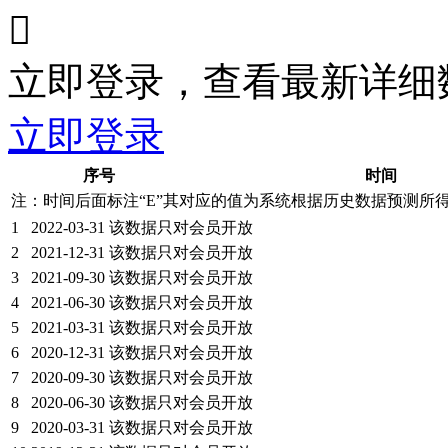

立即登录，查看最新详细
立即登录
序号
时间
注：时间后面标注“
E
”其对应的值为系统根据历史数据预测所
1
2022-03-31
该数据只对会员开放
2
2021-12-31
该数据只对会员开放
3
2021-09-30
该数据只对会员开放
4
2021-06-30
该数据只对会员开放
5
2021-03-31
该数据只对会员开放
6
2020-12-31
该数据只对会员开放
7
2020-09-30
该数据只对会员开放
8
2020-06-30
该数据只对会员开放
9
2020-03-31
该数据只对会员开放