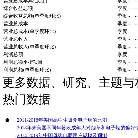
营业总成本其他项目
季度
-
-
综合收益总额
季度
-
-
综合收益总额(单季度环比)
季度
-
-
营业总成本
季度
-
-
营业总成本(单季度环比)
季度
-
-
营业总收入
季度
-
-
营业总收入(单季度环比)
季度
-
-
利润总额
季度
-
-
利润总额平衡项目
季度
-
-
利润总额(单季度环比)
季度
-
-
更多数据、研究、主题与
热门数据
2011-2018年美国高中生吸食电子烟的比例
2018年来美国不同年龄段成年人对烟草和电子烟的偏好
2014-2019年中国母婴电商用户规模及预测