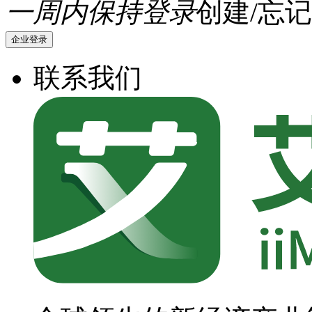
一周内保持登录
创建/忘记
企业登录
联系我们