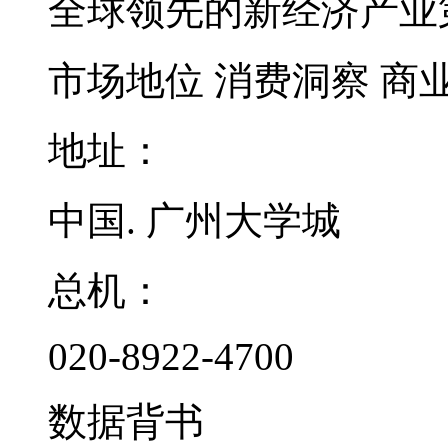
全球领先的新经济产业
市场地位
消费洞察
商
地址：
中国. 广州大学城
总机：
020-8922-4700
数据背书