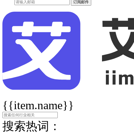
订阅邮件
{{item.name}}
搜索热词：