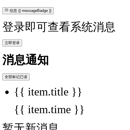
信息
{{ messageBadge }}
登录即可查看系统消息
立即登录
消息通知
全部标记已读
{{ item.title }}
{{ item.time }}
暂无新消息