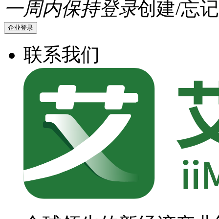
一周内保持登录
创建/忘记
企业登录
联系我们