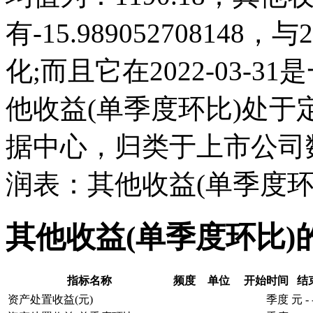
有-15.98905270814
化;而且它在2022-03-
他收益(单季度环比)处
据中心，归类于上市公司
润表：其他收益(单季度环
其他收益(单季度环比)
指标名称
频度
单位
开始时间
结
资产处置收益(元)
季度
元
-