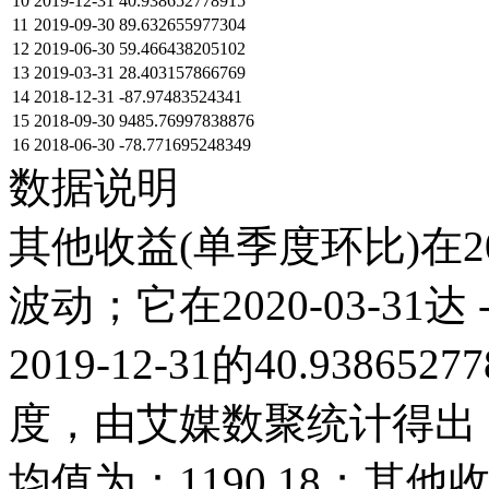
10
2019-12-31
40.938652778915
11
2019-09-30
89.632655977304
12
2019-06-30
59.466438205102
13
2019-03-31
28.403157866769
14
2018-12-31
-87.97483524341
15
2018-09-30
9485.76997838876
16
2018-06-30
-78.771695248349
数据说明
其他收益(单季度环比)在2
波动；它在2020-03-31达 -
2019-12-31的40.938
度，由艾媒数聚统计得出，20
均值为：1190.18；其他收益