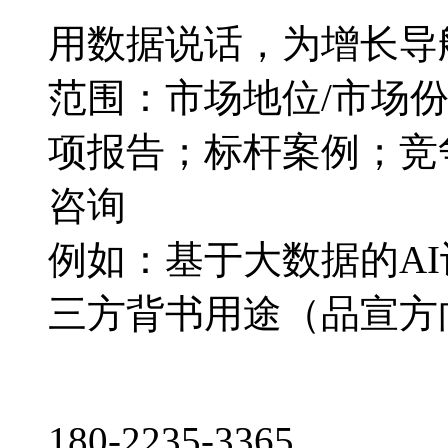
用数据说话，为增长导
范围：市场地位/市场
项报告；标杆案例；竞
咨询
例如：基于大数据的A
三方背书用途（品宣方
180-2235-3365