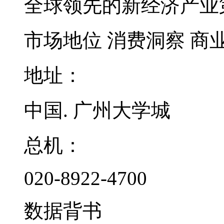
全球领先的新经济产业
市场地位
消费洞察
商
地址：
中国. 广州大学城
总机：
020-8922-4700
数据背书