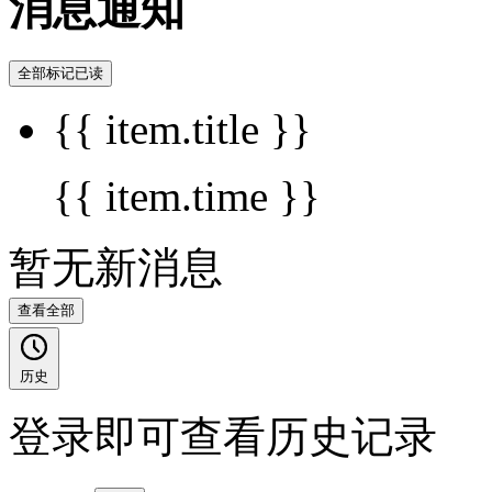
消息通知
全部标记已读
{{ item.title }}
{{ item.time }}
暂无新消息
查看全部
历史
登录即可查看历史记录