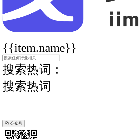
{{item.name}}
搜索热词：
搜索热词
公众号