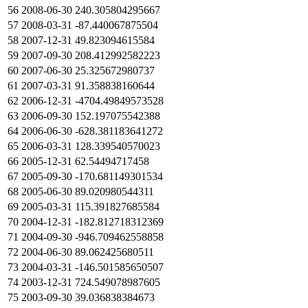
56
2008-06-30
240.305804295667
57
2008-03-31
-87.440067875504
58
2007-12-31
49.823094615584
59
2007-09-30
208.412992582223
60
2007-06-30
25.325672980737
61
2007-03-31
91.358838160644
62
2006-12-31
-4704.49849573528
63
2006-09-30
152.197075542388
64
2006-06-30
-628.381183641272
65
2006-03-31
128.339540570023
66
2005-12-31
62.54494717458
67
2005-09-30
-170.681149301534
68
2005-06-30
89.020980544311
69
2005-03-31
115.391827685584
70
2004-12-31
-182.812718312369
71
2004-09-30
-946.709462558858
72
2004-06-30
89.062425680511
73
2004-03-31
-146.501585650507
74
2003-12-31
724.549078987605
75
2003-09-30
39.036838384673