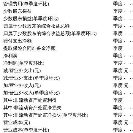
管理费用(单季度环比)
季度
-
-
少数股东损益
季度
-
-
少数股东损益(单季度环比)
季度
-
-
归属于少数股东的综合收益总额
季度
-
-
归属于少数股东的综合收益总额(单季度环比)
季度
-
-
赔付支出净额
季度
-
-
提取保险合同准备金净额
季度
-
-
净利润
季度
-
-
净利润(单季度环比)
季度
-
-
减:营业外支出(元)
季度
元
-
减:营业外支出(单季度环比)
季度
-
-
加:营业外收入(元)
季度
元
-
加:营业外收入(单季度环比)
季度
-
-
其中:非流动资产处置利得
季度
-
-
其中:非流动资产处置净损失
季度
-
-
其中:非流动资产处置净损失(单季度环比)
季度
-
-
营业成本(元)
季度
元
-
营业成本(单季度环比)
季度
-
-