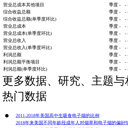
营业总成本其他项目
季度
-
-
综合收益总额
季度
-
-
综合收益总额(单季度环比)
季度
-
-
营业总成本
季度
-
-
营业总成本(单季度环比)
季度
-
-
营业总收入
季度
-
-
营业总收入(单季度环比)
季度
-
-
利润总额
季度
-
-
利润总额平衡项目
季度
-
-
利润总额(单季度环比)
季度
-
-
更多数据、研究、主题与
热门数据
2011-2018年美国高中生吸食电子烟的比例
2018年来美国不同年龄段成年人对烟草和电子烟的偏好