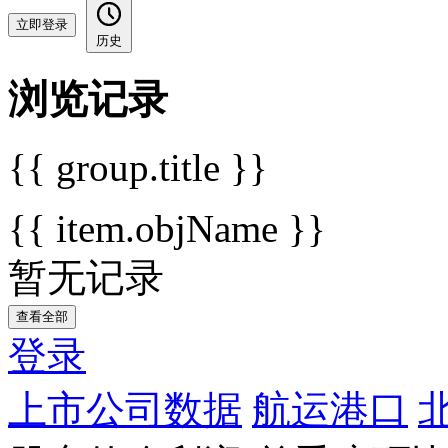
立即登录
历史
浏览记录
{{ group.title }}
{{ item.objName }}
暂无记录
查看全部
登录
上市公司数据
航运港口