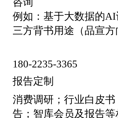
咨询
例如：基于大数据的A
三方背书用途（品宣方
180-2235-3365
报告定制
消费调研；行业白皮书
告；智库会员及报告等