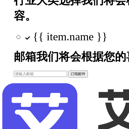
行业大类选择
我们将会
容。
{{ item.name }}
邮箱
我们将会根据您的
订阅邮件