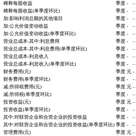
稀释每股收益
季度
-
-
稀释每股收益(单季度环比)
季度
-
-
加:影响利润总额的其他项目
季度
-
-
加:公允价值变动收益
季度
-
-
加:公允价值变动收益(单季度环比)
季度
-
-
营业总成本-其中:利息费用
季度
-
-
营业总成本-其中:利息费用(单季度环比)
季度
-
-
营业总成本-利息收入
季度
-
-
营业总成本-利息收入(单季度环比)
季度
-
-
财务费用(元)
季度
元
-
财务费用(单季度环比)
季度
-
-
减:所得税费用(元)
季度
元
-
减:所得税(单季度环比)
季度
-
-
投资收益(元)
季度
元
-
投资收益(单季度环比)
季度
-
-
其中:对联营企业和合营企业的投资收益
季度
-
-
其中:对联营企业和合营企业的投资收益(单季度环比)
季度
-
-
管理费用(元)
季度
元
-