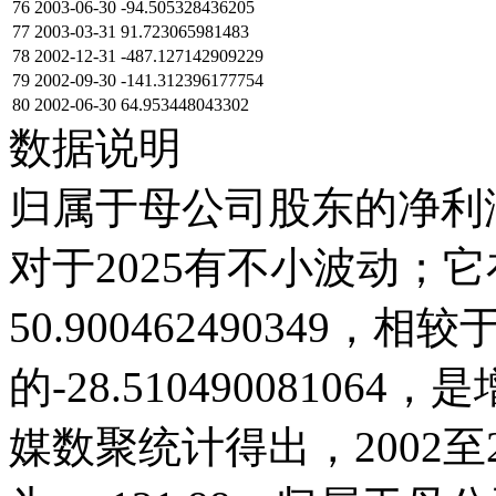
76
2003-06-30
-94.505328436205
77
2003-03-31
91.723065981483
78
2002-12-31
-487.127142909229
79
2002-09-30
-141.312396177754
80
2002-06-30
64.953448043302
数据说明
归属于母公司股东的净利润
对于2025有不小波动；它在2
50.900462490349，相较于2
的-28.5104900810
媒数聚统计得出，2002至2