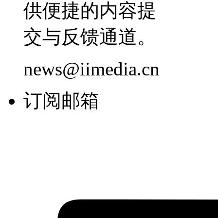
供便捷的内容提
交与反馈通道。
news@iimedia.cn
订阅邮箱