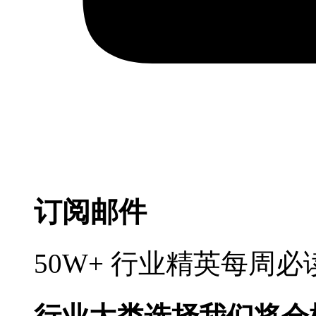
订阅邮件
50W+ 行业精英每周