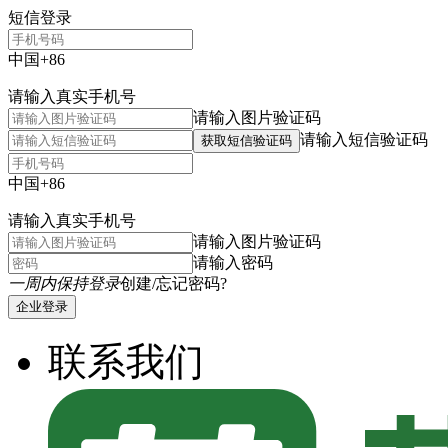
短信登录
中国+86
请输入真实手机号
请输入图片验证码
请输入短信验证码
获取短信验证码
中国+86
请输入真实手机号
请输入图片验证码
请输入密码
一周内保持登录
创建/忘记密码?
企业登录
联系我们