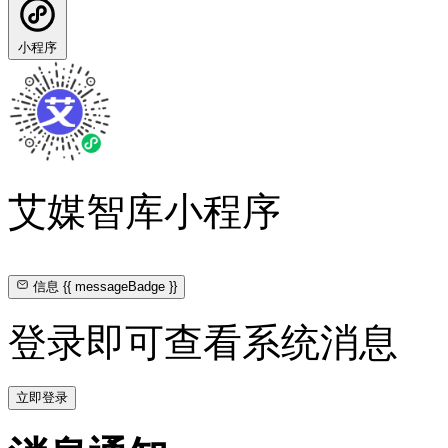
小程序
艾媒智库小程序
信息
{{ messageBadge }}
登录即可查看系统消息
立即登录